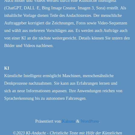
Auch Bilder und Videos werden durch eine Künstliche Intelligenz
(ChatGPT, DALL·E, Bing Image Creator, Imagen 3, Sora) erstellt. Als
inhaltliche Vorlage dienen Teile des Andachtstextes. Der menschliche
Auftraggeber korrigiert die Zeichnungen, Fotos sowie Video-Sequenzen
und wählt aus mehreren Vorschlägen aus. Es werden auch Aufträge auch
von einer KI an die nächste weitergereicht. Details können Sie untern den
Bilder und Videos nachlesen.
KI
Künstliche Intelligenz ermöglicht Maschinen, menschenähnliche
Denkprozesse nachzuahmen. Sie kann aus Erfahrungen lernen und
sich an neue Informationen anpassen. Ihre Anwendungen reichen von
Spracherkennung bis zu autonomen Fahrzeugen.
Präsentiert von
Kahuna
&
WordPress
.
©2023 KI-Andacht - Christliche Texte mit Hilfe der Künstlichen