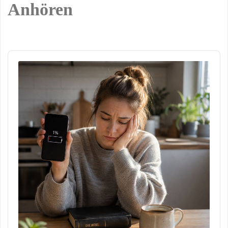
Anhören
Audio
Player