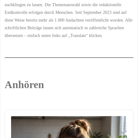
christlichen
nachklingen zu lassen. Die Themenauswahl sowie die redaktionelle
Endkontrolle erfolgen durch Menschen. Seit September 2023 sind auf
Innovation"
diese Weise bereits mehr als 1.000 Andachten veröffentlicht worden. Alle
schriftlichen Beiträge lassen sich automatisch in zahlreiche Sprachen
übersetzen – einfach unten links auf „Translate“ klicken.
Anhören
Audio
Player