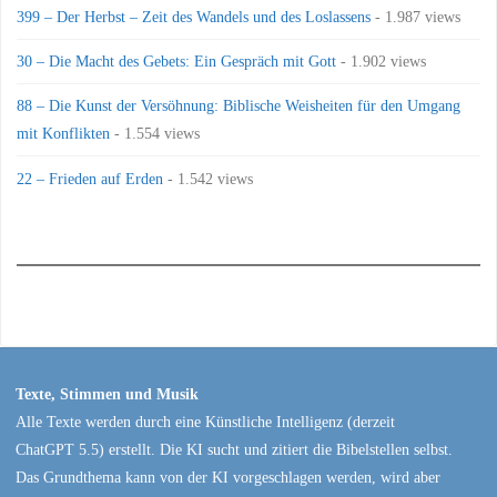
399 – Der Herbst – Zeit des Wandels und des Loslassens
- 1.987 views
30 – Die Macht des Gebets: Ein Gespräch mit Gott
- 1.902 views
88 – Die Kunst der Versöhnung: Biblische Weisheiten für den Umgang
mit Konflikten
- 1.554 views
22 – Frieden auf Erden
- 1.542 views
Texte, Stimmen und Musik
Alle Texte werden durch eine Künstliche Intelligenz (derzeit
ChatGPT 5.5) erstellt. Die KI sucht und zitiert die Bibelstellen selbst.
Das Grundthema kann von der KI vorgeschlagen werden, wird aber