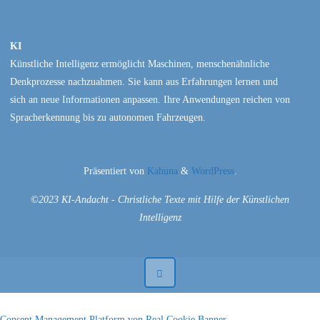
KI
Künstliche Intelligenz ermöglicht Maschinen, menschenähnliche
Denkprozesse nachzuahmen. Sie kann aus Erfahrungen lernen und
sich an neue Informationen anpassen. Ihre Anwendungen reichen von
Spracherkennung bis zu autonomen Fahrzeugen.
Präsentiert von
Kahuna
&
WordPress
.
©2023 KI-Andacht - Christliche Texte mit Hilfe der Künstlichen
Intelligenz
Consent Management Platform von Real Cookie Banner