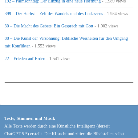
192 – Palmsonntag: Der Einzug in eine neue Hoffnung
- 1.989 views
399 – Der Herbst – Zeit des Wandels und des Loslassens
- 1.984 views
30 – Die Macht des Gebets: Ein Gespräch mit Gott
- 1.902 views
88 – Die Kunst der Versöhnung: Biblische Weisheiten für den Umgang
mit Konflikten
- 1.553 views
22 – Frieden auf Erden
- 1.541 views
Texte, Stimmen und Musik
Alle Texte werden durch eine Künstliche Intelligenz (derzeit
ChatGPT 5.5) erstellt. Die KI sucht und zitiert die Bibelstellen selbst.