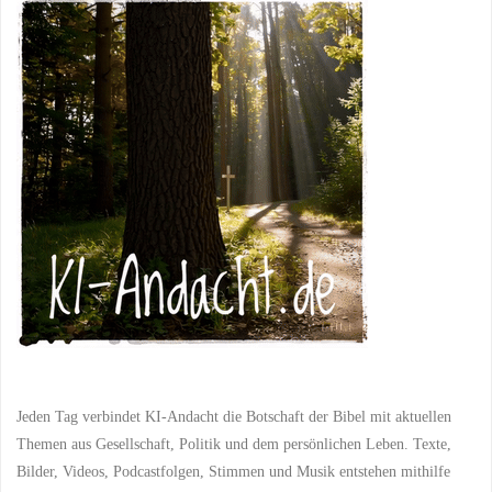
das
Gute
behaltet:
Eine
christliche
Perspektive
auf
Kritik"
Jeden Tag verbindet KI-Andacht die Botschaft der Bibel mit aktuellen
Themen aus Gesellschaft, Politik und dem persönlichen Leben. Texte,
Bilder, Videos, Podcastfolgen, Stimmen und Musik entstehen mithilfe