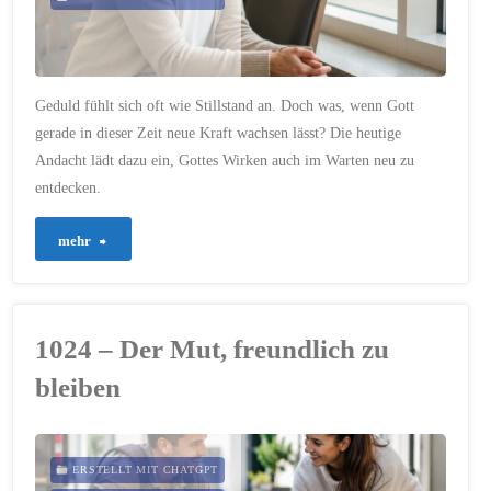
Geduld fühlt sich oft wie Stillstand an. Doch was, wenn Gott
gerade in dieser Zeit neue Kraft wachsen lässt? Die heutige
Andacht lädt dazu ein, Gottes Wirken auch im Warten neu zu
entdecken.
"1027
mehr
–
Wenn
1024 – Der Mut, freundlich zu
Geduld
bleiben
schwerfällt"
ERSTELLT MIT CHATGPT