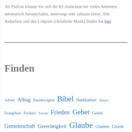
Als Podcast können Sie sich die KI-Andachten bei vielen Anbietern
automatisch herunterladen, unterwegs oder zuhause hören. Alle
Andachten und den Lobpreis (christliche Musik) finden Sie
hier
.
Finden
Bibel
Alltag
Dankbarkeit
Barmherzigkeit
Advent
Demut
Gebet
Frieden
Freiheit
Evangelium
Geduld
Freude
Glaube
Gemeinschaft
Gerechtigkeit
Glauben
Gnade