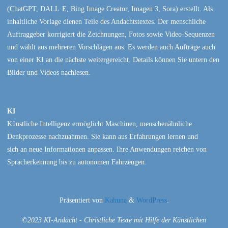
(ChatGPT, DALL·E, Bing Image Creator, Imagen 3, Sora) erstellt. Als
inhaltliche Vorlage dienen Teile des Andachtstextes. Der menschliche
Auftraggeber korrigiert die Zeichnungen, Fotos sowie Video-Sequenzen
und wählt aus mehreren Vorschlägen aus. Es werden auch Aufträge auch
von einer KI an die nächste weitergereicht. Details können Sie untern den
Bilder und Videos nachlesen.
KI
Künstliche Intelligenz ermöglicht Maschinen, menschenähnliche
Denkprozesse nachzuahmen. Sie kann aus Erfahrungen lernen und
sich an neue Informationen anpassen. Ihre Anwendungen reichen von
Spracherkennung bis zu autonomen Fahrzeugen.
Präsentiert von
Kahuna
&
WordPress
.
©2023 KI-Andacht - Christliche Texte mit Hilfe der Künstlichen