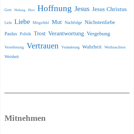
Hoffnung
Jesus
Jesus Christus
Gott
Heilung
Herz
Liebe
Mut
Nächstenliebe
Nachfolge
Licht
Mitgefühl
Verantwortung
Trost
Vergebung
Paulus
Politik
Vertrauen
Wahrheit
Versöhnung
Weihnachten
Veränderung
Weisheit
Mitnehmen