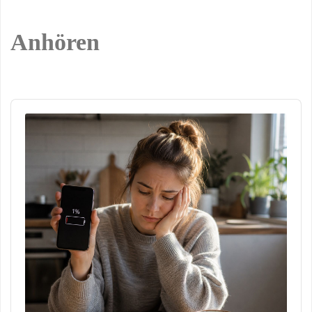
Anhören
Audio
Player