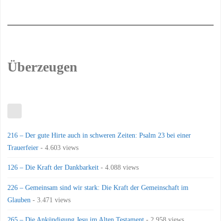
Überzeugen
216 – Der gute Hirte auch in schweren Zeiten: Psalm 23 bei einer
Trauerfeier
- 4.603 views
126 – Die Kraft der Dankbarkeit
- 4.088 views
226 – Gemeinsam sind wir stark: Die Kraft der Gemeinschaft im
Glauben
- 3.471 views
265 – Die Ankündigung Jesu im Alten Testament
- 2.958 views