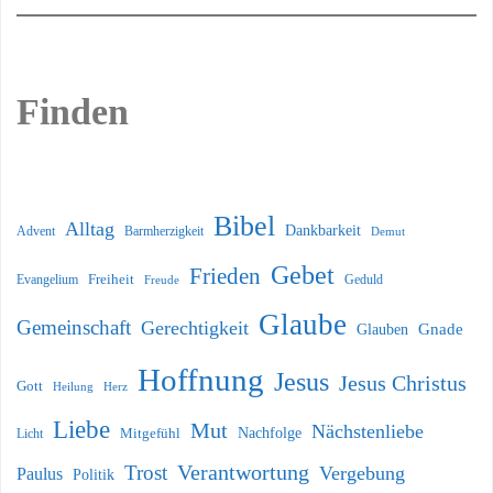
Finden
Bibel
Alltag
Dankbarkeit
Barmherzigkeit
Advent
Demut
Gebet
Frieden
Freiheit
Evangelium
Geduld
Freude
Glaube
Gemeinschaft
Gerechtigkeit
Glauben
Gnade
Hoffnung
Jesus
Jesus Christus
Gott
Heilung
Herz
Liebe
Mut
Nächstenliebe
Nachfolge
Licht
Mitgefühl
Verantwortung
Trost
Vergebung
Paulus
Politik