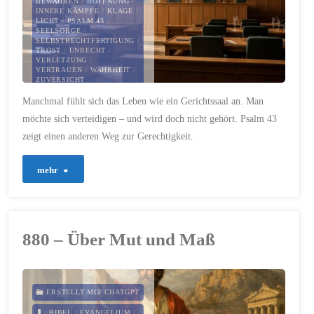
BEWAHREN
/
HOFFNUNG
/
INNERE KÄMPFE
/
KLAGE
/
LICHT
/
PSALM 43
/
war"
SEELSORGE
/
SELBSTRECHTFERTIGUNG
/
TROST
/
UNRECHT
/
VERLETZUNG
/
VERTRAUEN
/
WAHRHEIT
/
ZUVERSICHT
Manchmal fühlt sich das Leben wie ein Gerichtssaal an. Man
14. FEBRUAR 2026
möchte sich verteidigen – und wird doch nicht gehört. Psalm 43
zeigt einen anderen Weg zur Gerechtigkeit.
"885
mehr
–
Psalm
880 – Über Mut und Maß
43
–
ERSTELLT MIT CHATGPT
nur
BIBEL
/
EVANGELIUM
/