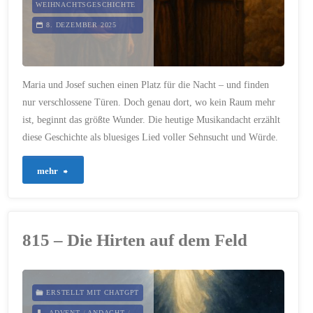
WEIHNACHTSGESCHICHTE
8. DEZEMBER 2025
Maria und Josef suchen einen Platz für die Nacht – und finden
nur verschlossene Türen. Doch genau dort, wo kein Raum mehr
ist, beginnt das größte Wunder. Die heutige Musikandacht erzählt
diese Geschichte als bluesiges Lied voller Sehnsucht und Würde.
"817
mehr
–
Die
815 – Die Hirten auf dem Feld
Herbergssuche"
ERSTELLT MIT CHATGPT
ADVENT
/
ANDACHT
/