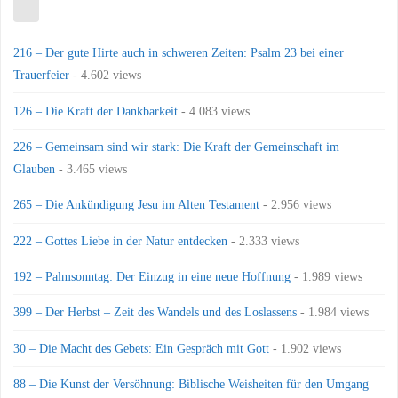
216 – Der gute Hirte auch in schweren Zeiten: Psalm 23 bei einer
Trauerfeier
- 4.602 views
126 – Die Kraft der Dankbarkeit
- 4.083 views
226 – Gemeinsam sind wir stark: Die Kraft der Gemeinschaft im
Glauben
- 3.465 views
265 – Die Ankündigung Jesu im Alten Testament
- 2.956 views
222 – Gottes Liebe in der Natur entdecken
- 2.333 views
192 – Palmsonntag: Der Einzug in eine neue Hoffnung
- 1.989 views
399 – Der Herbst – Zeit des Wandels und des Loslassens
- 1.984 views
30 – Die Macht des Gebets: Ein Gespräch mit Gott
- 1.902 views
88 – Die Kunst der Versöhnung: Biblische Weisheiten für den Umgang