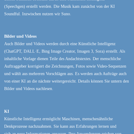
(Speechgen) erstellt werden. Die Musik kam zunächst von der KI
Soundful. Inzwischen nutzen wir Suno.
Bilder und Videos
Auch Bilder und Videos werden durch eine Künstliche Intelligenz
(ChatGPT, DALL·E, Bing Image Creator, Imagen 3, Sora) erstellt. Als
inhaltliche Vorlage dienen Teile des Andachtstextes. Der menschliche
Auftraggeber korrigiert die Zeichnungen, Fotos sowie Video-Sequenzen
und wählt aus mehreren Vorschlägen aus. Es werden auch Aufträge auch
von einer KI an die nächste weitergereicht. Details können Sie untern den
Bilder und Videos nachlesen.
KI
Künstliche Intelligenz ermöglicht Maschinen, menschenähnliche
Denkprozesse nachzuahmen. Sie kann aus Erfahrungen lernen und
sich an neue Informationen anpassen. Ihre Anwendungen reichen von