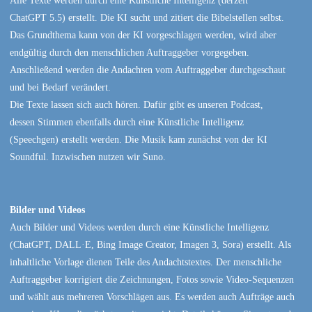
Alle Texte werden durch eine Künstliche Intelligenz (derzeit
ChatGPT 5.5) erstellt. Die KI sucht und zitiert die Bibelstellen selbst.
Das Grundthema kann von der KI vorgeschlagen werden, wird aber
endgültig durch den menschlichen Auftraggeber vorgegeben.
Anschließend werden die Andachten vom Auftraggeber durchgeschaut
und bei Bedarf verändert.
Die Texte lassen sich auch hören. Dafür gibt es unseren Podcast,
dessen Stimmen ebenfalls durch eine Künstliche Intelligenz
(Speechgen) erstellt werden. Die Musik kam zunächst von der KI
Soundful. Inzwischen nutzen wir Suno.
Bilder und Videos
Auch Bilder und Videos werden durch eine Künstliche Intelligenz
(ChatGPT, DALL·E, Bing Image Creator, Imagen 3, Sora) erstellt. Als
inhaltliche Vorlage dienen Teile des Andachtstextes. Der menschliche
Auftraggeber korrigiert die Zeichnungen, Fotos sowie Video-Sequenzen
und wählt aus mehreren Vorschlägen aus. Es werden auch Aufträge auch