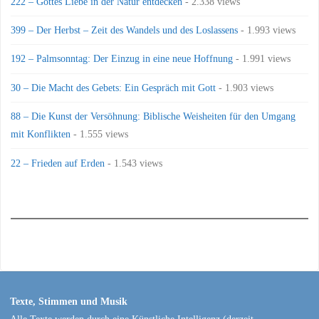
222 – Gottes Liebe in der Natur entdecken
- 2.338 views
399 – Der Herbst – Zeit des Wandels und des Loslassens
- 1.993 views
192 – Palmsonntag: Der Einzug in eine neue Hoffnung
- 1.991 views
30 – Die Macht des Gebets: Ein Gespräch mit Gott
- 1.903 views
88 – Die Kunst der Versöhnung: Biblische Weisheiten für den Umgang
mit Konflikten
- 1.555 views
22 – Frieden auf Erden
- 1.543 views
Texte, Stimmen und Musik