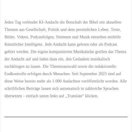
Traum:
Die
Jeden Tag verbindet KI-Andacht die Botschaft der Bibel mit aktuellen
unerzählte
Themen aus Gesellschaft, Politik und dem persönlichen Leben. Texte,
Bilder, Videos, Podcastfolgen, Stimmen und Musik entstehen mithilfe
Weihnachtsgeschichte
Künstlicher Intelligenz. Jede Andacht kann gelesen oder als Podcast
aus
gehört werden. Die eigens komponierten Musikstücke greifen das Thema
der Andacht auf und laden dazu ein, den Gedanken musikalisch
dem
nachklingen zu lassen. Die Themenauswahl sowie die redaktionelle
Endkontrolle erfolgen durch Menschen. Seit September 2023 sind auf
Blickwinkel
diese Weise bereits mehr als 1.000 Andachten veröffentlicht worden. Alle
des
schriftlichen Beiträge lassen sich automatisch in zahlreiche Sprachen
übersetzen – einfach unten links auf „Translate“ klicken.
Matthäus"