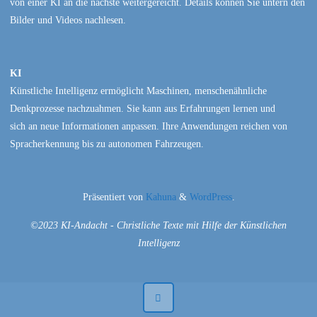
von einer KI an die nächste weitergereicht. Details können Sie untern den
Bilder und Videos nachlesen.
KI
Künstliche Intelligenz ermöglicht Maschinen, menschenähnliche
Denkprozesse nachzuahmen. Sie kann aus Erfahrungen lernen und
sich an neue Informationen anpassen. Ihre Anwendungen reichen von
Spracherkennung bis zu autonomen Fahrzeugen.
Präsentiert von
Kahuna
&
WordPress
.
©2023 KI-Andacht - Christliche Texte mit Hilfe der Künstlichen
Intelligenz