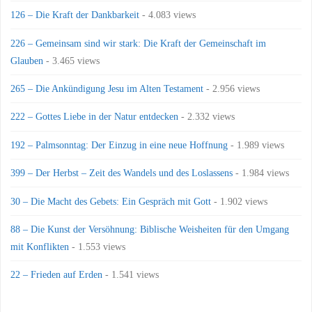
126 – Die Kraft der Dankbarkeit
- 4.083 views
226 – Gemeinsam sind wir stark: Die Kraft der Gemeinschaft im
Glauben
- 3.465 views
265 – Die Ankündigung Jesu im Alten Testament
- 2.956 views
222 – Gottes Liebe in der Natur entdecken
- 2.332 views
192 – Palmsonntag: Der Einzug in eine neue Hoffnung
- 1.989 views
399 – Der Herbst – Zeit des Wandels und des Loslassens
- 1.984 views
30 – Die Macht des Gebets: Ein Gespräch mit Gott
- 1.902 views
88 – Die Kunst der Versöhnung: Biblische Weisheiten für den Umgang
mit Konflikten
- 1.553 views
22 – Frieden auf Erden
- 1.541 views