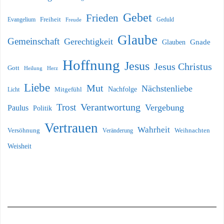
Gebet
Frieden
Freiheit
Evangelium
Geduld
Freude
Glaube
Gemeinschaft
Gerechtigkeit
Glauben
Gnade
Hoffnung
Jesus
Jesus Christus
Gott
Heilung
Herz
Liebe
Mut
Nächstenliebe
Nachfolge
Licht
Mitgefühl
Verantwortung
Trost
Vergebung
Paulus
Politik
Vertrauen
Wahrheit
Versöhnung
Weihnachten
Veränderung
Weisheit