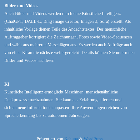
Bilder und Videos
Auch Bilder und Videos werden durch eine Künstliche Intelligenz
(ChatGPT, DALL·E, Bing Image Creator, Imagen 3, Sora) erstellt. Als
inhaltliche Vorlage dienen Teile des Andachtstextes. Der menschliche
Auftraggeber korrigiert die Zeichnungen, Fotos sowie Video-Sequenzen
und wählt aus mehreren Vorschlägen aus. Es werden auch Aufträge auch
von einer KI an die nächste weitergereicht. Details können Sie untern den
Bilder und Videos nachlesen.
KI
Künstliche Intelligenz ermöglicht Maschinen, menschenähnliche
Denkprozesse nachzuahmen. Sie kann aus Erfahrungen lernen und
sich an neue Informationen anpassen. Ihre Anwendungen reichen von
Spracherkennung bis zu autonomen Fahrzeugen.
Präsentiert von
Kahuna
&
WordPress
.