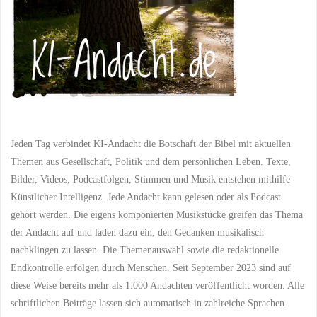
Christkinds:
Eine
Betrachtung
der
christlichen
Jeden Tag verbindet KI-Andacht die Botschaft der Bibel mit aktuellen
Traditionen
Themen aus Gesellschaft, Politik und dem persönlichen Leben. Texte,
in
Bilder, Videos, Podcastfolgen, Stimmen und Musik entstehen mithilfe
Künstlicher Intelligenz. Jede Andacht kann gelesen oder als Podcast
der
gehört werden. Die eigens komponierten Musikstücke greifen das Thema
der Andacht auf und laden dazu ein, den Gedanken musikalisch
Weihnachtszeit"
nachklingen zu lassen. Die Themenauswahl sowie die redaktionelle
Endkontrolle erfolgen durch Menschen. Seit September 2023 sind auf
diese Weise bereits mehr als 1.000 Andachten veröffentlicht worden. Alle
schriftlichen Beiträge lassen sich automatisch in zahlreiche Sprachen