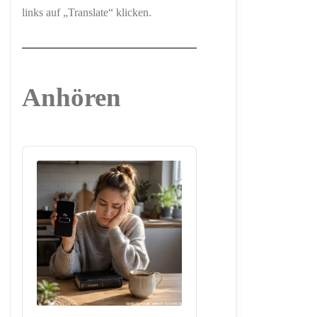
links auf „Translate“ klicken.
Anhören
Audio
Player