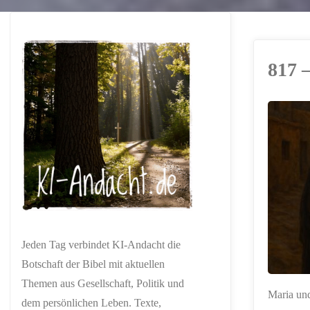
817 
ERSTELLT MIT
CHATGPT
Jeden Tag verbindet KI-Andacht die
Botschaft der Bibel mit aktuellen
Themen aus Gesellschaft, Politik und
Maria und
dem persönlichen Leben. Texte,