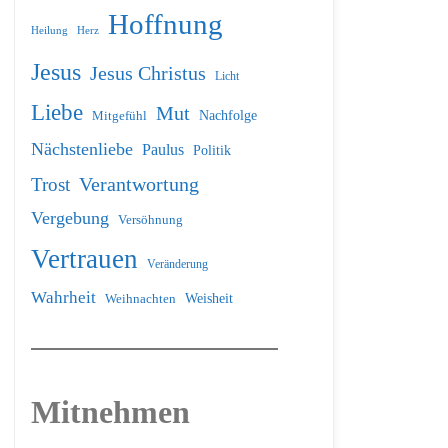
Hoffnung
Heilung
Herz
Jesus
Jesus Christus
Licht
Liebe
Mut
Nachfolge
Mitgefühl
Nächstenliebe
Paulus
Politik
Verantwortung
Trost
Vergebung
Versöhnung
Vertrauen
Veränderung
Wahrheit
Weihnachten
Weisheit
Mitnehmen