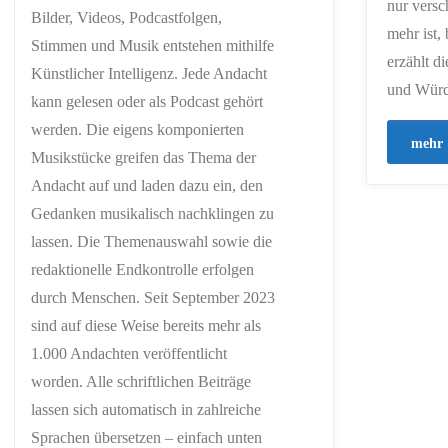
nur vers
Bilder, Videos, Podcastfolgen,
mehr ist,
Stimmen und Musik entstehen mithilfe
erzählt d
Künstlicher Intelligenz. Jede Andacht
und Würd
kann gelesen oder als Podcast gehört
werden. Die eigens komponierten
mehr
Musikstücke greifen das Thema der
Andacht auf und laden dazu ein, den
Gedanken musikalisch nachklingen zu
lassen. Die Themenauswahl sowie die
redaktionelle Endkontrolle erfolgen
durch Menschen. Seit September 2023
sind auf diese Weise bereits mehr als
1.000 Andachten veröffentlicht
worden. Alle schriftlichen Beiträge
lassen sich automatisch in zahlreiche
Sprachen übersetzen – einfach unten