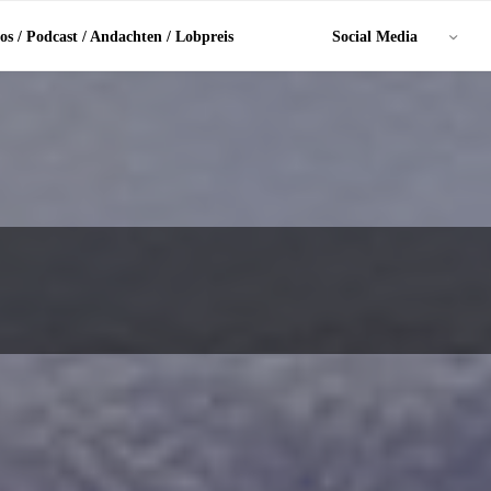
os / Podcast / Andachten / Lobpreis
Social Media