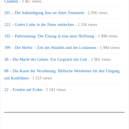
Glauben
- 3.467 views
265 – Die Ankündigung Jesu im Alten Testament
- 2.956 views
222 – Gottes Liebe in der Natur entdecken
- 2.334 views
192 – Palmsonntag: Der Einzug in eine neue Hoffnung
- 1.990 views
399 – Der Herbst – Zeit des Wandels und des Loslassens
- 1.984 views
30 – Die Macht des Gebets: Ein Gespräch mit Gott
- 1.902 views
88 – Die Kunst der Versöhnung: Biblische Weisheiten für den Umgang
mit Konflikten
- 1.553 views
22 – Frieden auf Erden
- 1.541 views