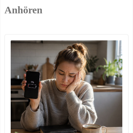
Anhören
Audio
Player