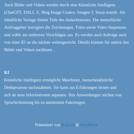
Auch Bilder und Videos werden durch eine Künstliche Intelligenz
(ChatGPT, DALL·E, Bing Image Creator, Imagen 3, Sora) erstellt. Als
inhaltliche Vorlage dienen Teile des Andachtstextes. Der menschliche
Auftraggeber korrigiert die Zeichnungen, Fotos sowie Video-Sequenzen
und wählt aus mehreren Vorschlägen aus. Es werden auch Aufträge auch
von einer KI an die nächste weitergereicht. Details können Sie untern den
Bilder und Videos nachlesen.
KI
Künstliche Intelligenz ermöglicht Maschinen, menschenähnliche
Denkprozesse nachzuahmen. Sie kann aus Erfahrungen lernen und
sich an neue Informationen anpassen. Ihre Anwendungen reichen von
Spracherkennung bis zu autonomen Fahrzeugen.
Präsentiert von
Kahuna
&
WordPress
.