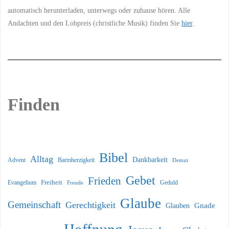
automatisch herunterladen, unterwegs oder zuhause hören. Alle
Andachten und den Lobpreis (christliche Musik) finden Sie
hier
.
Finden
Bibel
Alltag
Dankbarkeit
Barmherzigkeit
Advent
Demut
Gebet
Frieden
Freiheit
Evangelium
Geduld
Freude
Glaube
Gemeinschaft
Gerechtigkeit
Glauben
Gnade
Hoffnung