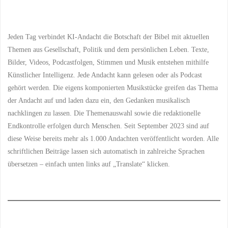
Beiträge
und
Frieden"
Jeden Tag verbindet KI-Andacht die Botschaft der Bibel mit aktuellen
Themen aus Gesellschaft, Politik und dem persönlichen Leben. Texte,
Bilder, Videos, Podcastfolgen, Stimmen und Musik entstehen mithilfe
Künstlicher Intelligenz. Jede Andacht kann gelesen oder als Podcast
gehört werden. Die eigens komponierten Musikstücke greifen das Thema
der Andacht auf und laden dazu ein, den Gedanken musikalisch
nachklingen zu lassen. Die Themenauswahl sowie die redaktionelle
Endkontrolle erfolgen durch Menschen. Seit September 2023 sind auf
diese Weise bereits mehr als 1.000 Andachten veröffentlicht worden. Alle
schriftlichen Beiträge lassen sich automatisch in zahlreiche Sprachen
übersetzen – einfach unten links auf „Translate“ klicken.