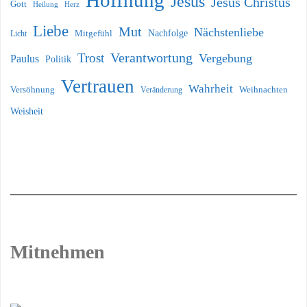
Jesus
Jesus Christus
Gott
Heilung
Herz
Liebe
Mut
Nächstenliebe
Nachfolge
Licht
Mitgefühl
Verantwortung
Trost
Vergebung
Paulus
Politik
Vertrauen
Wahrheit
Versöhnung
Weihnachten
Veränderung
Weisheit
Mitnehmen