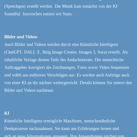
(Speechgen) erstellt werden. Die Musik kam zunächst von der KI
Soundful. Inzwischen nutzen wir Suno.
Bilder und Videos
Auch Bilder und Videos werden durch eine Künstliche Intelligenz
(ChatGPT, DALL·E, Bing Image Creator, Imagen 3, Sora) erstellt. Als
inhaltliche Vorlage dienen Teile des Andachtstextes. Der menschliche
Auftraggeber korrigiert die Zeichnungen, Fotos sowie Video-Sequenzen
und wählt aus mehreren Vorschlägen aus. Es werden auch Aufträge auch
von einer KI an die nächste weitergereicht. Details können Sie untern den
Bilder und Videos nachlesen.
KI
Künstliche Intelligenz ermöglicht Maschinen, menschenähnliche
Denkprozesse nachzuahmen. Sie kann aus Erfahrungen lernen und
sich an neue Informationen anpassen. Ihre Anwendungen reichen von