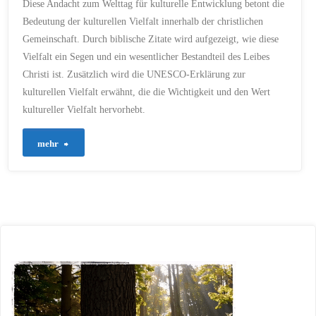
Diese Andacht zum Welttag für kulturelle Entwicklung betont die
Bedeutung der kulturellen Vielfalt innerhalb der christlichen
Gemeinschaft. Durch biblische Zitate wird aufgezeigt, wie diese
Vielfalt ein Segen und ein wesentlicher Bestandteil des Leibes
Christi ist. Zusätzlich wird die UNESCO-Erklärung zur
kulturellen Vielfalt erwähnt, die die Wichtigkeit und den Wert
kultureller Vielfalt hervorhebt.
"251-
mehr
Gemeinsam
in
Vielfalt:
Eine
Andacht
zum