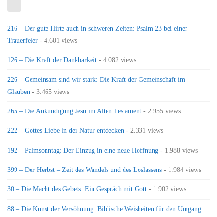
216 – Der gute Hirte auch in schweren Zeiten: Psalm 23 bei einer
Trauerfeier
- 4.601 views
126 – Die Kraft der Dankbarkeit
- 4.082 views
226 – Gemeinsam sind wir stark: Die Kraft der Gemeinschaft im
Glauben
- 3.465 views
265 – Die Ankündigung Jesu im Alten Testament
- 2.955 views
222 – Gottes Liebe in der Natur entdecken
- 2.331 views
192 – Palmsonntag: Der Einzug in eine neue Hoffnung
- 1.988 views
399 – Der Herbst – Zeit des Wandels und des Loslassens
- 1.984 views
30 – Die Macht des Gebets: Ein Gespräch mit Gott
- 1.902 views
88 – Die Kunst der Versöhnung: Biblische Weisheiten für den Umgang