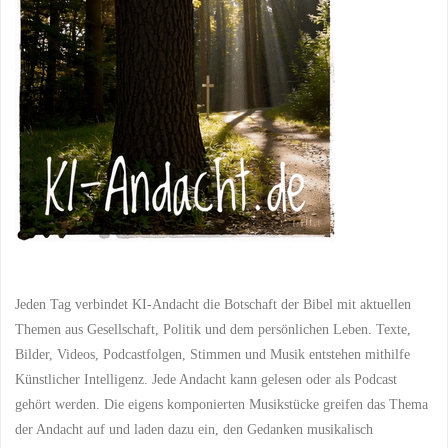
Welttag
für
kulturelle
Entwicklung"
Jeden Tag verbindet KI-Andacht die Botschaft der Bibel mit aktuellen
Themen aus Gesellschaft, Politik und dem persönlichen Leben. Texte,
Bilder, Videos, Podcastfolgen, Stimmen und Musik entstehen mithilfe
Künstlicher Intelligenz. Jede Andacht kann gelesen oder als Podcast
gehört werden. Die eigens komponierten Musikstücke greifen das Thema
der Andacht auf und laden dazu ein, den Gedanken musikalisch