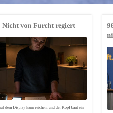
 Nicht von Furcht regiert
9
n
ERSTELLT MIT
CHATGPT
auf dem Display kann reichen, und der Kopf baut ein