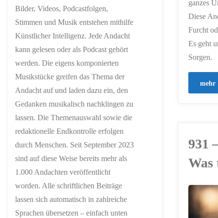
ganzes U
Bilder, Videos, Podcastfolgen,
Diese And
Stimmen und Musik entstehen mithilfe
Furcht od
Künstlicher Intelligenz. Jede Andacht
Es geht u
kann gelesen oder als Podcast gehört
Sorgen.
werden. Die eigens komponierten
Musikstücke greifen das Thema der
mehr
Andacht auf und laden dazu ein, den
Gedanken musikalisch nachklingen zu
lassen. Die Themenauswahl sowie die
redaktionelle Endkontrolle erfolgen
931 
durch Menschen. Seit September 2023
sind auf diese Weise bereits mehr als
Was 
1.000 Andachten veröffentlicht
worden. Alle schriftlichen Beiträge
lassen sich automatisch in zahlreiche
ERSTELLT MIT
CHATGPT
Sprachen übersetzen – einfach unten