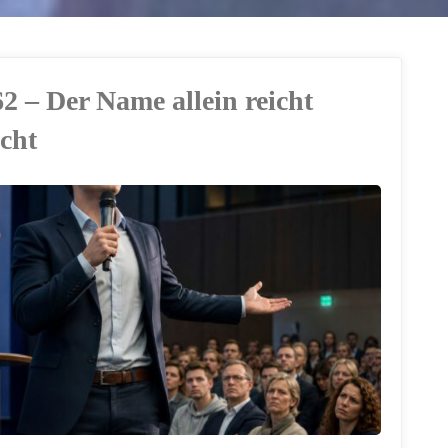
62 – Der Name allein reicht
icht