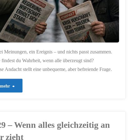
i Meinungen, ein Ereignis – und nichts passt zusammen.
 findest du Wahrheit, wenn alle überzeugt sind?
se Andacht stellt eine unbequeme, aber befreiende Frage.
"956
mehr
–
Wenn
9 – Wenn alles gleichzeitig an
Worte
r zieht