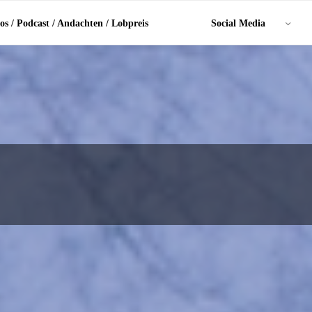
os / Podcast / Andachten / Lobpreis
Social Media