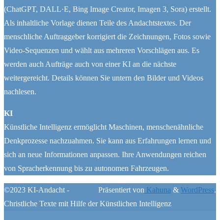
(ChatGPT, DALL·E, Bing Image Creator, Imagen 3, Sora) erstellt.
Als inhaltliche Vorlage dienen Teile des Andachtstextes. Der
menschliche Auftraggeber korrigiert die Zeichnungen, Fotos sowie
Video-Sequenzen und wählt aus mehreren Vorschlägen aus. Es
werden auch Aufträge auch von einer KI an die nächste
weitergereicht. Details können Sie untern den Bilder und Videos
nachlesen.
KI
Künstliche Intelligenz ermöglicht Maschinen, menschenähnliche
Denkprozesse nachzuahmen. Sie kann aus Erfahrungen lernen und
sich an neue Informationen anpassen. Ihre Anwendungen reichen
von Spracherkennung bis zu autonomen Fahrzeugen.
©2023 KI-Andacht -
Präsentiert von
Kahuna
&
WordPress
.
Christliche Texte mit Hilfe der Künstlichen Intelligenz