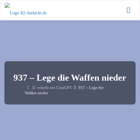
Zum
KI-
Inhalt
Andacht.de
springen
937 – Lege die Waffen nieder
Start
erstellt mit ChatGPT
937 – Lege die
Waffen nieder