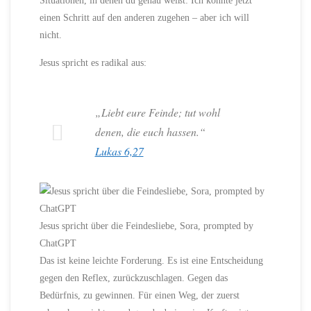
Situationen, in denen du genau weißt: Ich könnte jetzt
einen Schritt auf den anderen zugehen – aber ich will
nicht.
Jesus spricht es radikal aus:
„Liebt eure Feinde; tut wohl
denen, die euch hassen.“
Lukas 6,27
Jesus spricht über die Feindesliebe, Sora, prompted by
ChatGPT
Das ist keine leichte Forderung. Es ist eine Entscheidung
gegen den Reflex, zurückzuschlagen. Gegen das
Bedürfnis, zu gewinnen. Für einen Weg, der zuerst