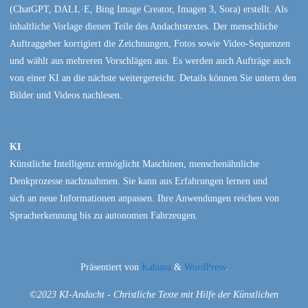
(ChatGPT, DALL·E, Bing Image Creator, Imagen 3, Sora) erstellt. Als
inhaltliche Vorlage dienen Teile des Andachtstextes. Der menschliche
Auftraggeber korrigiert die Zeichnungen, Fotos sowie Video-Sequenzen
und wählt aus mehreren Vorschlägen aus. Es werden auch Aufträge auch
von einer KI an die nächste weitergereicht. Details können Sie untern den
Bilder und Videos nachlesen.
KI
Künstliche Intelligenz ermöglicht Maschinen, menschenähnliche
Denkprozesse nachzuahmen. Sie kann aus Erfahrungen lernen und
sich an neue Informationen anpassen. Ihre Anwendungen reichen von
Spracherkennung bis zu autonomen Fahrzeugen.
Präsentiert von
Kahuna
&
WordPress
.
©2023 KI-Andacht - Christliche Texte mit Hilfe der Künstlichen