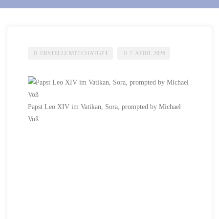
ERSTELLT MIT CHATGPT
7. APRIL 2026
Papst Leo XIV im Vatikan, Sora, prompted by Michael
Voß