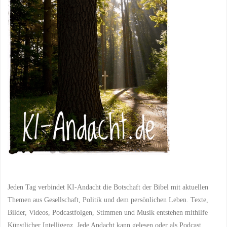
Menschen"
Jeden Tag verbindet KI-Andacht die Botschaft der Bibel mit aktuellen
Themen aus Gesellschaft, Politik und dem persönlichen Leben. Texte,
Bilder, Videos, Podcastfolgen, Stimmen und Musik entstehen mithilfe
Künstlicher Intelligenz. Jede Andacht kann gelesen oder als Podcast