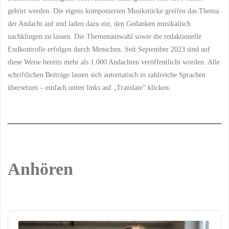
gehört werden. Die eigens komponierten Musikstücke greifen das Thema
der Andacht auf und laden dazu ein, den Gedanken musikalisch
nachklingen zu lassen. Die Themenauswahl sowie die redaktionelle
Endkontrolle erfolgen durch Menschen. Seit September 2023 sind auf
diese Weise bereits mehr als 1.000 Andachten veröffentlicht worden. Alle
schriftlichen Beiträge lassen sich automatisch in zahlreiche Sprachen
übersetzen – einfach unten links auf „Translate“ klicken.
Anhören
Audio
Player