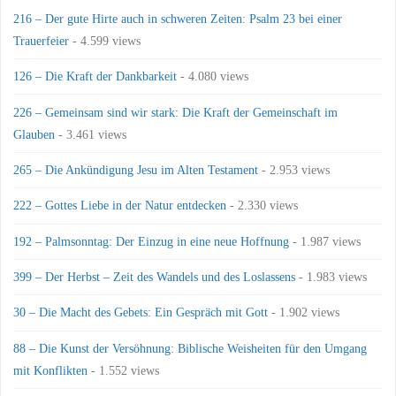
216 – Der gute Hirte auch in schweren Zeiten: Psalm 23 bei einer
Trauerfeier
- 4.599 views
126 – Die Kraft der Dankbarkeit
- 4.080 views
226 – Gemeinsam sind wir stark: Die Kraft der Gemeinschaft im
Glauben
- 3.461 views
265 – Die Ankündigung Jesu im Alten Testament
- 2.953 views
222 – Gottes Liebe in der Natur entdecken
- 2.330 views
192 – Palmsonntag: Der Einzug in eine neue Hoffnung
- 1.987 views
399 – Der Herbst – Zeit des Wandels und des Loslassens
- 1.983 views
30 – Die Macht des Gebets: Ein Gespräch mit Gott
- 1.902 views
88 – Die Kunst der Versöhnung: Biblische Weisheiten für den Umgang
mit Konflikten
- 1.552 views