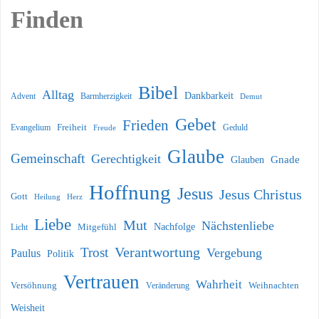
Finden
Bibel
Alltag
Dankbarkeit
Barmherzigkeit
Advent
Demut
Gebet
Frieden
Freiheit
Evangelium
Geduld
Freude
Glaube
Gemeinschaft
Gerechtigkeit
Glauben
Gnade
Hoffnung
Jesus
Jesus Christus
Gott
Heilung
Herz
Liebe
Mut
Nächstenliebe
Nachfolge
Licht
Mitgefühl
Verantwortung
Trost
Vergebung
Paulus
Politik
Vertrauen
Wahrheit
Versöhnung
Weihnachten
Veränderung
Weisheit