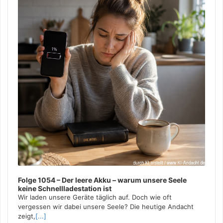
Folge 1054 – Der leere Akku – warum unsere Seele
keine Schnellladestation ist
Wir laden unsere Geräte täglich auf. Doch wie oft
vergessen wir dabei unsere Seele? Die heutige Andacht
zeigt,
[...]