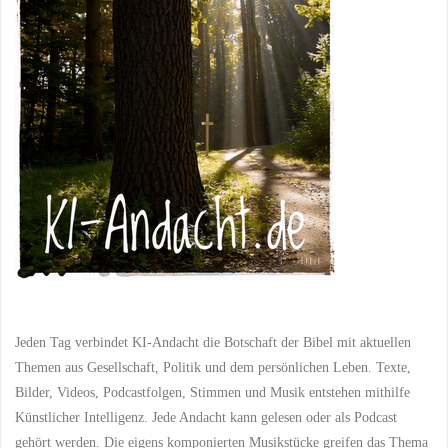
Schlüssel
zum
wahren
Reichtum"
Jeden Tag verbindet KI-Andacht die Botschaft der Bibel mit aktuellen
Themen aus Gesellschaft, Politik und dem persönlichen Leben. Texte,
Bilder, Videos, Podcastfolgen, Stimmen und Musik entstehen mithilfe
Künstlicher Intelligenz. Jede Andacht kann gelesen oder als Podcast
gehört werden. Die eigens komponierten Musikstücke greifen das Thema