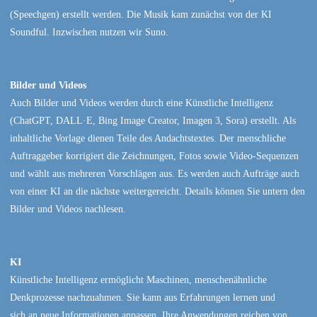
(Speechgen) erstellt werden. Die Musik kam zunächst von der KI
Soundful. Inzwischen nutzen wir Suno.
Bilder und Videos
Auch Bilder und Videos werden durch eine Künstliche Intelligenz
(ChatGPT, DALL·E, Bing Image Creator, Imagen 3, Sora) erstellt. Als
inhaltliche Vorlage dienen Teile des Andachtstextes. Der menschliche
Auftraggeber korrigiert die Zeichnungen, Fotos sowie Video-Sequenzen
und wählt aus mehreren Vorschlägen aus. Es werden auch Aufträge auch
von einer KI an die nächste weitergereicht. Details können Sie untern den
Bilder und Videos nachlesen.
KI
Künstliche Intelligenz ermöglicht Maschinen, menschenähnliche
Denkprozesse nachzuahmen. Sie kann aus Erfahrungen lernen und
sich an neue Informationen anpassen. Ihre Anwendungen reichen von