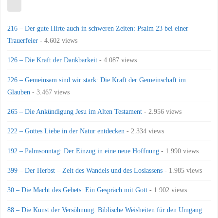
216 – Der gute Hirte auch in schweren Zeiten: Psalm 23 bei einer
Trauerfeier
- 4.602 views
126 – Die Kraft der Dankbarkeit
- 4.087 views
226 – Gemeinsam sind wir stark: Die Kraft der Gemeinschaft im
Glauben
- 3.467 views
265 – Die Ankündigung Jesu im Alten Testament
- 2.956 views
222 – Gottes Liebe in der Natur entdecken
- 2.334 views
192 – Palmsonntag: Der Einzug in eine neue Hoffnung
- 1.990 views
399 – Der Herbst – Zeit des Wandels und des Loslassens
- 1.985 views
30 – Die Macht des Gebets: Ein Gespräch mit Gott
- 1.902 views
88 – Die Kunst der Versöhnung: Biblische Weisheiten für den Umgang