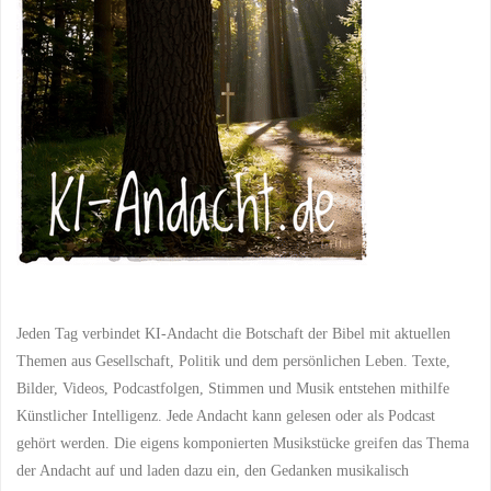
zum
wahren
Reichtum"
Jeden Tag verbindet KI-Andacht die Botschaft der Bibel mit aktuellen
Themen aus Gesellschaft, Politik und dem persönlichen Leben. Texte,
Bilder, Videos, Podcastfolgen, Stimmen und Musik entstehen mithilfe
Künstlicher Intelligenz. Jede Andacht kann gelesen oder als Podcast
gehört werden. Die eigens komponierten Musikstücke greifen das Thema
der Andacht auf und laden dazu ein, den Gedanken musikalisch