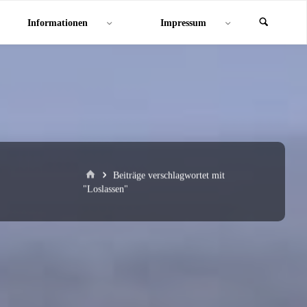
Informationen
Impressum
Start
Beiträge verschlagwortet mit
"Loslassen"