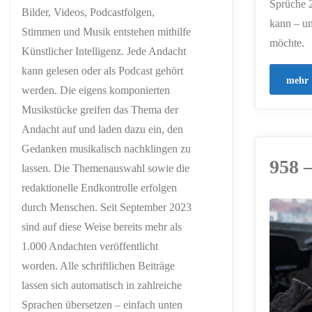
Sprüche 2
Bilder, Videos, Podcastfolgen,
kann – un
Stimmen und Musik entstehen mithilfe
möchte.
Künstlicher Intelligenz. Jede Andacht
kann gelesen oder als Podcast gehört
mehr
werden. Die eigens komponierten
Musikstücke greifen das Thema der
Andacht auf und laden dazu ein, den
Gedanken musikalisch nachklingen zu
958 
lassen. Die Themenauswahl sowie die
redaktionelle Endkontrolle erfolgen
durch Menschen. Seit September 2023
ERSTELLT MIT
sind auf diese Weise bereits mehr als
CHATGPT
1.000 Andachten veröffentlicht
worden. Alle schriftlichen Beiträge
lassen sich automatisch in zahlreiche
Sprachen übersetzen – einfach unten