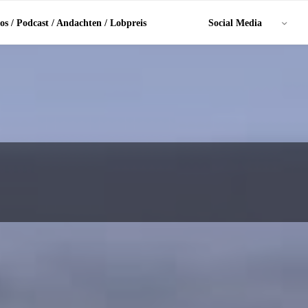
os / Podcast / Andachten / Lobpreis
Social Media