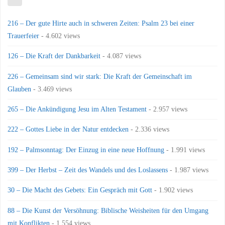
216 – Der gute Hirte auch in schweren Zeiten: Psalm 23 bei einer
Trauerfeier
- 4.602 views
126 – Die Kraft der Dankbarkeit
- 4.087 views
226 – Gemeinsam sind wir stark: Die Kraft der Gemeinschaft im
Glauben
- 3.469 views
265 – Die Ankündigung Jesu im Alten Testament
- 2.957 views
222 – Gottes Liebe in der Natur entdecken
- 2.336 views
192 – Palmsonntag: Der Einzug in eine neue Hoffnung
- 1.991 views
399 – Der Herbst – Zeit des Wandels und des Loslassens
- 1.987 views
30 – Die Macht des Gebets: Ein Gespräch mit Gott
- 1.902 views
88 – Die Kunst der Versöhnung: Biblische Weisheiten für den Umgang
mit Konflikten
- 1.554 views