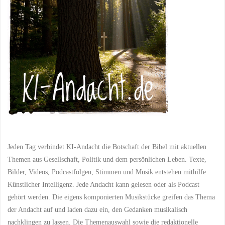
zwei
Welten"
Jeden Tag verbindet KI-Andacht die Botschaft der Bibel mit aktuellen
Themen aus Gesellschaft, Politik und dem persönlichen Leben. Texte,
Bilder, Videos, Podcastfolgen, Stimmen und Musik entstehen mithilfe
Künstlicher Intelligenz. Jede Andacht kann gelesen oder als Podcast
gehört werden. Die eigens komponierten Musikstücke greifen das Thema
der Andacht auf und laden dazu ein, den Gedanken musikalisch
nachklingen zu lassen. Die Themenauswahl sowie die redaktionelle