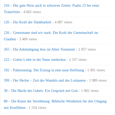
216 – Der gute Hirte auch in schweren Zeiten: Psalm 23 bei einer
Trauerfeier
- 4.602 views
126 – Die Kraft der Dankbarkeit
- 4.087 views
226 – Gemeinsam sind wir stark: Die Kraft der Gemeinschaft im
Glauben
- 3.469 views
265 – Die Ankündigung Jesu im Alten Testament
- 2.957 views
222 – Gottes Liebe in der Natur entdecken
- 2.337 views
192 – Palmsonntag: Der Einzug in eine neue Hoffnung
- 1.991 views
399 – Der Herbst – Zeit des Wandels und des Loslassens
- 1.989 views
30 – Die Macht des Gebets: Ein Gespräch mit Gott
- 1.902 views
88 – Die Kunst der Versöhnung: Biblische Weisheiten für den Umgang
mit Konflikten
- 1.554 views