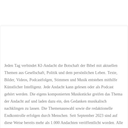
Seitennummerie
auf
vielen
der
Wegen
erfahren"
Beiträge
Jeden Tag verbindet KI-Andacht die Botschaft der Bibel mit aktuellen
Themen aus Gesellschaft, Politik und dem persönlichen Leben. Texte,
Bilder, Videos, Podcastfolgen, Stimmen und Musik entstehen mithilfe
Künstlicher Intelligenz. Jede Andacht kann gelesen oder als Podcast
gehört werden. Die eigens komponierten Musikstücke greifen das Thema
der Andacht auf und laden dazu ein, den Gedanken musikalisch
nachklingen zu lassen. Die Themenauswahl sowie die redaktionelle
Endkontrolle erfolgen durch Menschen. Seit September 2023 sind auf
diese Weise bereits mehr als 1.000 Andachten veröffentlicht worden. Alle