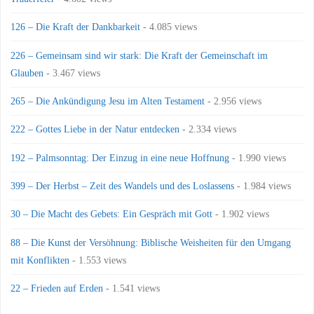
126 – Die Kraft der Dankbarkeit
- 4.085 views
226 – Gemeinsam sind wir stark: Die Kraft der Gemeinschaft im
Glauben
- 3.467 views
265 – Die Ankündigung Jesu im Alten Testament
- 2.956 views
222 – Gottes Liebe in der Natur entdecken
- 2.334 views
192 – Palmsonntag: Der Einzug in eine neue Hoffnung
- 1.990 views
399 – Der Herbst – Zeit des Wandels und des Loslassens
- 1.984 views
30 – Die Macht des Gebets: Ein Gespräch mit Gott
- 1.902 views
88 – Die Kunst der Versöhnung: Biblische Weisheiten für den Umgang
mit Konflikten
- 1.553 views
22 – Frieden auf Erden
- 1.541 views