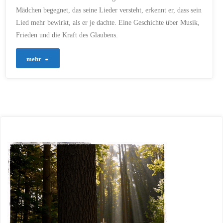
Mädchen begegnet, das seine Lieder versteht, erkennt er, dass sein
Lied mehr bewirkt, als er je dachte. Eine Geschichte über Musik,
Frieden und die Kraft des Glaubens.
"401
mehr
–
Asien
–
Das
Lied
des
Friedens"