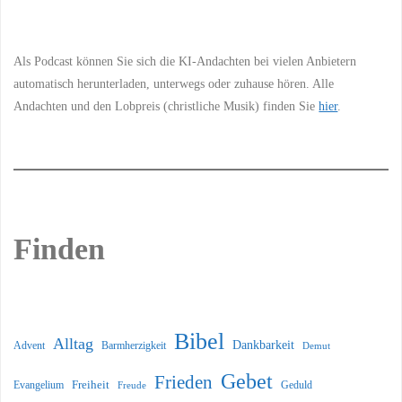
Information
Als Podcast können Sie sich die KI-Andachten bei vielen Anbietern
automatisch herunterladen, unterwegs oder zuhause hören. Alle
Andachten und den Lobpreis (christliche Musik) finden Sie
hier
.
Finden
Bibel
Alltag
Dankbarkeit
Barmherzigkeit
Advent
Demut
Gebet
Frieden
Freiheit
Evangelium
Geduld
Freude