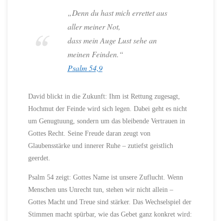
„Denn du hast mich errettet aus
aller meiner Not,
dass mein Auge Lust sehe an
meinen Feinden.“
Psalm 54,9
David blickt in die Zukunft: Ihm ist Rettung zugesagt,
Hochmut der Feinde wird sich legen. Dabei geht es nicht
um Genugtuung, sondern um das bleibende Vertrauen in
Gottes Recht. Seine Freude daran zeugt von
Glaubensstärke und innerer Ruhe – zutiefst geistlich
geerdet.
Psalm 54 zeigt: Gottes Name ist unsere Zuflucht. Wenn
Menschen uns Unrecht tun, stehen wir nicht allein –
Gottes Macht und Treue sind stärker. Das Wechselspiel der
Stimmen macht spürbar, wie das Gebet ganz konkret wird: