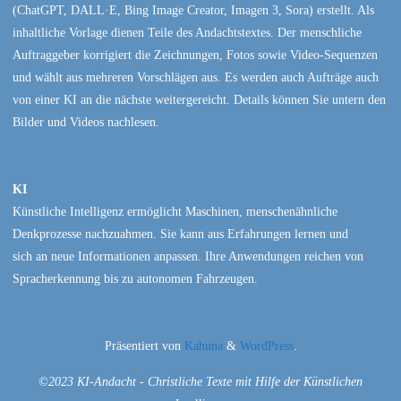
(ChatGPT, DALL·E, Bing Image Creator, Imagen 3, Sora) erstellt. Als
inhaltliche Vorlage dienen Teile des Andachtstextes. Der menschliche
Auftraggeber korrigiert die Zeichnungen, Fotos sowie Video-Sequenzen
und wählt aus mehreren Vorschlägen aus. Es werden auch Aufträge auch
von einer KI an die nächste weitergereicht. Details können Sie untern den
Bilder und Videos nachlesen.
KI
Künstliche Intelligenz ermöglicht Maschinen, menschenähnliche
Denkprozesse nachzuahmen. Sie kann aus Erfahrungen lernen und
sich an neue Informationen anpassen. Ihre Anwendungen reichen von
Spracherkennung bis zu autonomen Fahrzeugen.
Präsentiert von
Kahuna
&
WordPress
.
©2023 KI-Andacht - Christliche Texte mit Hilfe der Künstlichen