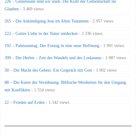
226 – Gemeinsam sind wir stark: Die Kraft der Gemeinschaft im
Glauben
- 3.469 views
265 – Die Ankündigung Jesu im Alten Testament
- 2.957 views
222 – Gottes Liebe in der Natur entdecken
- 2.336 views
192 – Palmsonntag: Der Einzug in eine neue Hoffnung
- 1.991 views
399 – Der Herbst – Zeit des Wandels und des Loslassens
- 1.987 views
30 – Die Macht des Gebets: Ein Gespräch mit Gott
- 1.902 views
88 – Die Kunst der Versöhnung: Biblische Weisheiten für den Umgang
mit Konflikten
- 1.554 views
22 – Frieden auf Erden
- 1.542 views