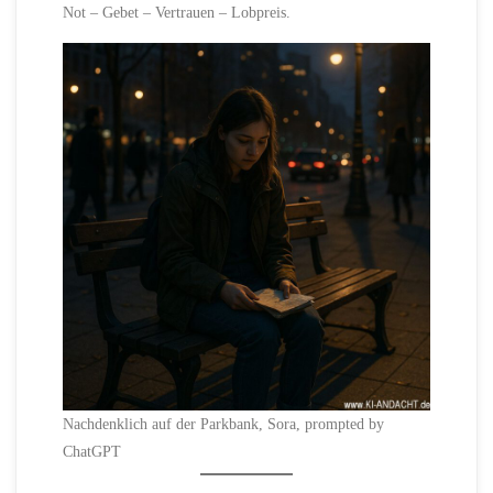
Not – Gebet – Vertrauen – Lobpreis.
Nachdenklich auf der Parkbank, Sora, prompted by
ChatGPT