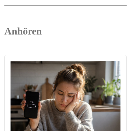
Anhören
Audio
Player