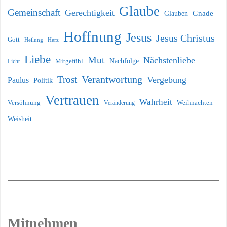
Glaube
Gemeinschaft
Gerechtigkeit
Glauben
Gnade
Hoffnung
Jesus
Jesus Christus
Gott
Heilung
Herz
Liebe
Mut
Nächstenliebe
Nachfolge
Licht
Mitgefühl
Verantwortung
Trost
Vergebung
Paulus
Politik
Vertrauen
Wahrheit
Versöhnung
Weihnachten
Veränderung
Weisheit
Mitnehmen