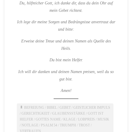
Du, hilfreicher Gott, ich danke dir, dass du dein Ohr auf
mein Gebet richtest.
Ich lege dir meine Sorgen und Bedrängnisse anvertraut dar
und bitte:
Erweise deine Treue und deinen Namen als Quelle des
Heils.
Du bist mein Helfer.
Ich will dir danken und deinen Namen preisen, weil du so
gut bist.
Amen!
BEFREIUNG
/
BIBEL
/
GEBET
/
GEISTLICHER IMPULS
/
GERECHTIGKEIT
/
GLAUBENSSTÄRKE
/
GOTT IST
HELFER
/
GOTTES NAME
/
KLAGE
/
LOBPREIS
/
MUSIK
/
NOTLAGE
/
PSALM 54
/
TRIUMPH
/
TROST
/
VERTRAUEN