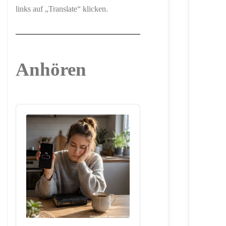
links auf „Translate“ klicken.
Anhören
Audio
Player