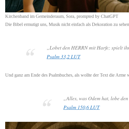
Kirchenband im Gemeinderaum, Sora, prompted by ChatGPT
Die Bibel ermutigt uns, Musik nicht einfach als Dekoration zu sehen
„Lobet den HERRN mit Harfe; spielt ih
Psalm 33,2 LUT
Und ganz am Ende des Psalmbuches, als wollte der Text die Arme we
„Alles, was Odem hat, lobe de
Psalm 150,6 LUT