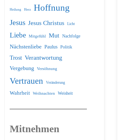
Hoffnung
Heilung
Herz
Jesus
Jesus Christus
Licht
Liebe
Mut
Nachfolge
Mitgefühl
Nächstenliebe
Paulus
Politik
Verantwortung
Trost
Vergebung
Versöhnung
Vertrauen
Veränderung
Wahrheit
Weihnachten
Weisheit
Mitnehmen