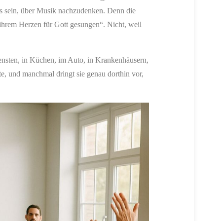
ass sein, über Musik nachzudenken. Denn die
 ihrem Herzen für Gott gesungen“. Nicht, weil
iensten, in Küchen, im Auto, in Krankenhäusern,
rte, und manchmal dringt sie genau dorthin vor,