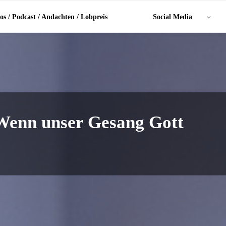
os / Podcast / Andachten / Lobpreis
Social Media
Wenn unser Gesang Gott