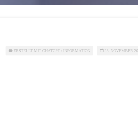
ERSTELLT MIT CHATGPT
/
INFORMATION
23. NOVEMBER 2