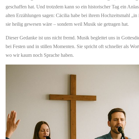
geschaffen hat. Und trotzdem kann so ein historischer Tag ein Anl
alten Erzählungen sagen: Cäcilia habe bei ihrem Hochzeitsmahl „in
sie heilig gewesen wäre – sondern weil Musik sie getragen hat.
Dieser Gedanke ist uns nicht fremd. Musik begleitet uns in Gottesd
bei Festen und in stillen Momenten. Sie spricht oft schneller als Wo
wo wir kaum noch Sprache haben.