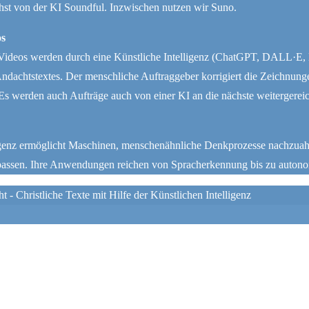
st von der KI Soundful. Inzwischen nutzen wir Suno.
os
ideos werden durch eine Künstliche Intelligenz (ChatGPT, DALL·E, Bin
Andachtstextes. Der menschliche Auftraggeber korrigiert die Zeichnu
Es werden auch Aufträge auch von einer KI an die nächste weitergereic
ligenz ermöglicht Maschinen, menschenähnliche Denkprozesse nachzuah
passen. Ihre Anwendungen reichen von Spracherkennung bis zu auton
- Christliche Texte mit Hilfe der Künstlichen Intelligenz