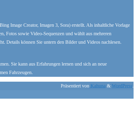
g Image Creator, Imagen 3, Sora) erstellt. Als inhaltliche Vorlage
ngen, Fotos sowie Video-Sequenzen und wählt aus mehreren
ht. Details können Sie untern den Bilder und Videos nachlesen.
men. Sie kann aus Erfahrungen lernen und sich an neue
omen Fahrzeugen.
Präsentiert von
Kahuna
&
WordPress
.