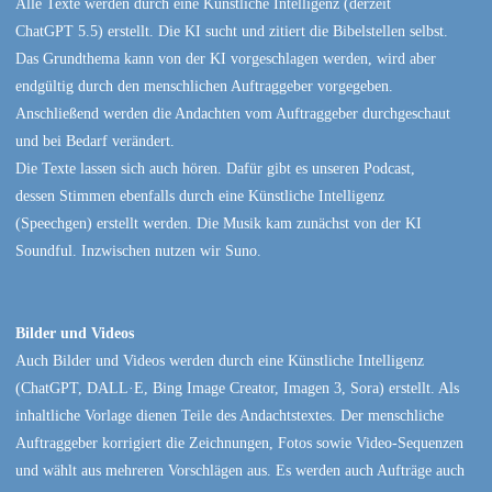
Alle Texte werden durch eine Künstliche Intelligenz (derzeit
ChatGPT 5.5) erstellt. Die KI sucht und zitiert die Bibelstellen selbst.
Das Grundthema kann von der KI vorgeschlagen werden, wird aber
endgültig durch den menschlichen Auftraggeber vorgegeben.
Anschließend werden die Andachten vom Auftraggeber durchgeschaut
und bei Bedarf verändert.
Die Texte lassen sich auch hören. Dafür gibt es unseren Podcast,
dessen Stimmen ebenfalls durch eine Künstliche Intelligenz
(Speechgen) erstellt werden. Die Musik kam zunächst von der KI
Soundful. Inzwischen nutzen wir Suno.
Bilder und Videos
Auch Bilder und Videos werden durch eine Künstliche Intelligenz
(ChatGPT, DALL·E, Bing Image Creator, Imagen 3, Sora) erstellt. Als
inhaltliche Vorlage dienen Teile des Andachtstextes. Der menschliche
Auftraggeber korrigiert die Zeichnungen, Fotos sowie Video-Sequenzen
und wählt aus mehreren Vorschlägen aus. Es werden auch Aufträge auch