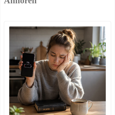
Anhören
Audio
Player