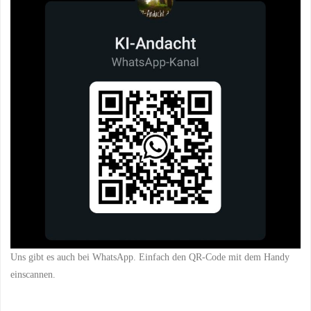
Uns gibt es auch bei WhatsApp. Einfach den QR-Code mit dem Handy
einscannen.