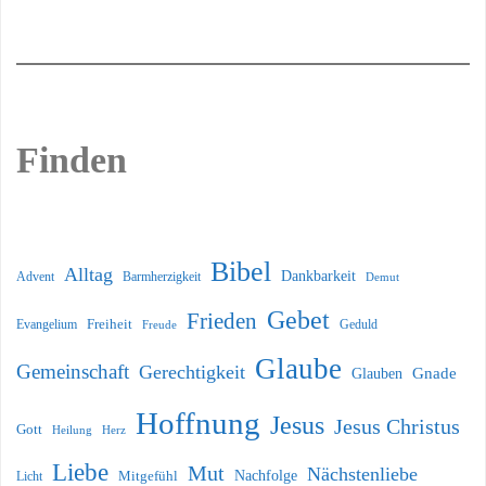
Finden
Bibel
Alltag
Dankbarkeit
Barmherzigkeit
Advent
Demut
Gebet
Frieden
Freiheit
Evangelium
Geduld
Freude
Glaube
Gemeinschaft
Gerechtigkeit
Glauben
Gnade
Hoffnung
Jesus
Jesus Christus
Gott
Heilung
Herz
Liebe
Mut
Nächstenliebe
Nachfolge
Licht
Mitgefühl