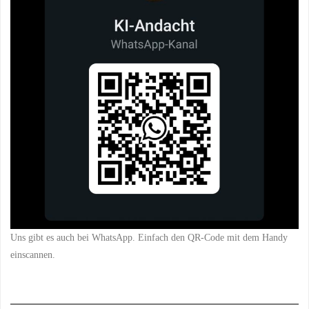
Uns gibt es auch bei WhatsApp. Einfach den QR-Code mit dem Handy
einscannen.