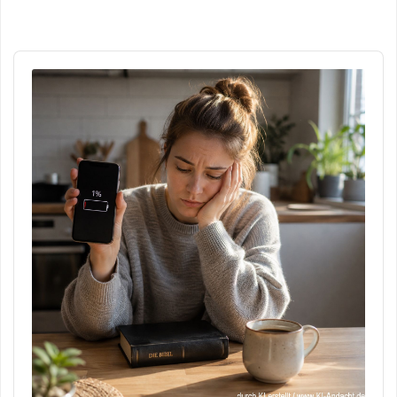
Audio
Player