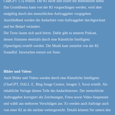
ChatGPT 5.5) erstellt. Die KI sucht und zitiert die Bibelstellen selbst.
Das Grundthema kann von der KI vorgeschlagen werden, wird aber
endgültig durch den menschlichen Auftraggeber vorgegeben.
Anschließend werden die Andachten vom Auftraggeber durchgeschaut
und bei Bedarf verändert.
Die Texte lassen sich auch hören. Dafür gibt es unseren Podcast,
dessen Stimmen ebenfalls durch eine Künstliche Intelligenz
(Speechgen) erstellt werden. Die Musik kam zunächst von der KI
Soundful. Inzwischen nutzen wir Suno.
Bilder und Videos
Auch Bilder und Videos werden durch eine Künstliche Intelligenz
(ChatGPT, DALL·E, Bing Image Creator, Imagen 3, Sora) erstellt. Als
inhaltliche Vorlage dienen Teile des Andachtstextes. Der menschliche
Auftraggeber korrigiert die Zeichnungen, Fotos sowie Video-Sequenzen
und wählt aus mehreren Vorschlägen aus. Es werden auch Aufträge auch
von einer KI an die nächste weitergereicht. Details können Sie untern den