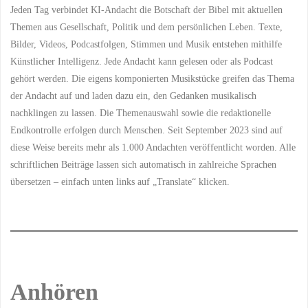
Jeden Tag verbindet KI-Andacht die Botschaft der Bibel mit aktuellen
Themen aus Gesellschaft, Politik und dem persönlichen Leben. Texte,
Bilder, Videos, Podcastfolgen, Stimmen und Musik entstehen mithilfe
Künstlicher Intelligenz. Jede Andacht kann gelesen oder als Podcast
gehört werden. Die eigens komponierten Musikstücke greifen das Thema
der Andacht auf und laden dazu ein, den Gedanken musikalisch
nachklingen zu lassen. Die Themenauswahl sowie die redaktionelle
Endkontrolle erfolgen durch Menschen. Seit September 2023 sind auf
diese Weise bereits mehr als 1.000 Andachten veröffentlicht worden. Alle
schriftlichen Beiträge lassen sich automatisch in zahlreiche Sprachen
übersetzen – einfach unten links auf „Translate“ klicken.
Anhören