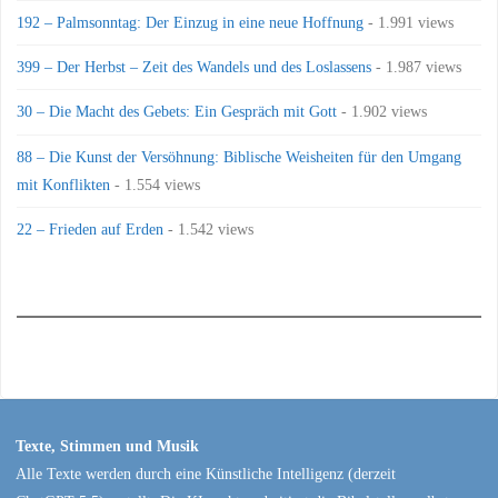
192 – Palmsonntag: Der Einzug in eine neue Hoffnung
- 1.991 views
399 – Der Herbst – Zeit des Wandels und des Loslassens
- 1.987 views
30 – Die Macht des Gebets: Ein Gespräch mit Gott
- 1.902 views
88 – Die Kunst der Versöhnung: Biblische Weisheiten für den Umgang
mit Konflikten
- 1.554 views
22 – Frieden auf Erden
- 1.542 views
Texte, Stimmen und Musik
Alle Texte werden durch eine Künstliche Intelligenz (derzeit