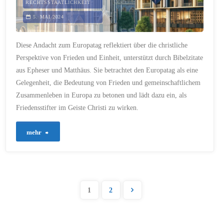
RECHTSSTAATLICHKEIT
5. MAI 2024
Diese Andacht zum Europatag reflektiert über die christliche
Perspektive von Frieden und Einheit, unterstützt durch Bibelzitate
aus Epheser und Matthäus. Sie betrachtet den Europatag als eine
Gelegenheit, die Bedeutung von Frieden und gemeinschaftlichem
Zusammenleben in Europa zu betonen und lädt dazu ein, als
Friedensstifter im Geiste Christi zu wirken.
"234
mehr
–
Frieden
1
2
und
Seitennummerie
Einheit