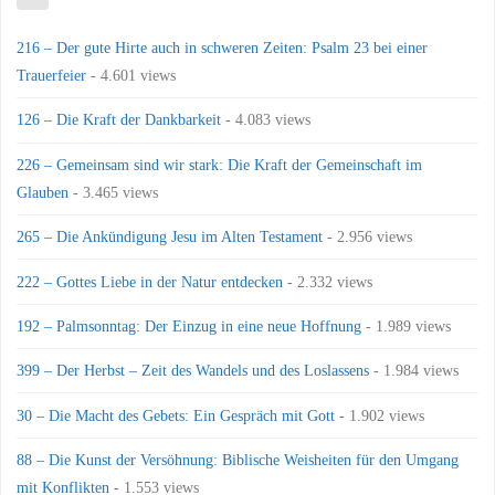
216 – Der gute Hirte auch in schweren Zeiten: Psalm 23 bei einer
Trauerfeier
- 4.601 views
126 – Die Kraft der Dankbarkeit
- 4.083 views
226 – Gemeinsam sind wir stark: Die Kraft der Gemeinschaft im
Glauben
- 3.465 views
265 – Die Ankündigung Jesu im Alten Testament
- 2.956 views
222 – Gottes Liebe in der Natur entdecken
- 2.332 views
192 – Palmsonntag: Der Einzug in eine neue Hoffnung
- 1.989 views
399 – Der Herbst – Zeit des Wandels und des Loslassens
- 1.984 views
30 – Die Macht des Gebets: Ein Gespräch mit Gott
- 1.902 views
88 – Die Kunst der Versöhnung: Biblische Weisheiten für den Umgang
mit Konflikten
- 1.553 views