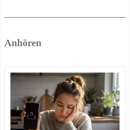
Anhören
Audio
Player