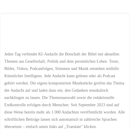
in
der
Europa:
Eine
Beiträge
Andacht
zum
Jeden Tag verbindet KI-Andacht die Botschaft der Bibel mit aktuellen
Themen aus Gesellschaft, Politik und dem persönlichen Leben. Texte,
Europatag"
Bilder, Videos, Podcastfolgen, Stimmen und Musik entstehen mithilfe
Künstlicher Intelligenz. Jede Andacht kann gelesen oder als Podcast
gehört werden. Die eigens komponierten Musikstücke greifen das Thema
der Andacht auf und laden dazu ein, den Gedanken musikalisch
nachklingen zu lassen. Die Themenauswahl sowie die redaktionelle
Endkontrolle erfolgen durch Menschen. Seit September 2023 sind auf
diese Weise bereits mehr als 1.000 Andachten veröffentlicht worden. Alle
schriftlichen Beiträge lassen sich automatisch in zahlreiche Sprachen
übersetzen – einfach unten links auf „Translate“ klicken.