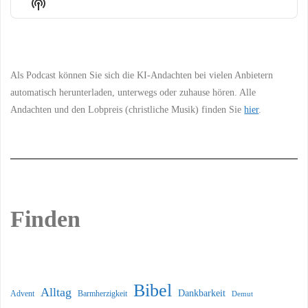
Show
List
Podcast
Information
Als Podcast können Sie sich die KI-Andachten bei vielen Anbietern
automatisch herunterladen, unterwegs oder zuhause hören. Alle
Andachten und den Lobpreis (christliche Musik) finden Sie
hier
.
Finden
Bibel
Alltag
Dankbarkeit
Barmherzigkeit
Advent
Demut