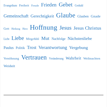
Gebet
Frieden
Freiheit
Evangelium
Geduld
Freude
Glaube
Gemeinschaft
Gerechtigkeit
Glauben
Gnade
Hoffnung
Jesus
Jesus Christus
Gott
Heilung
Herz
Liebe
Mut
Nächstenliebe
Nachfolge
Licht
Mitgefühl
Verantwortung
Trost
Vergebung
Paulus
Politik
Vertrauen
Wahrheit
Versöhnung
Weihnachten
Veränderung
Weisheit