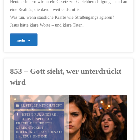
Heute erinnern wir an ein Gesetz zur Gleichberechtigung – und an
3. FEBRUAR 2026
eine Realität, die davon weit entfernt ist.
Was tun, wenn staatliche Kräfte wie Straßengangs agieren?
Jesus hätte klare Worte – und klare Taten.
"874
mehr
–
Menschenwürde,
853 – Gott sieht, wer unterdrückt
Gerechtigkeit
wird
und
unsere
ERSTELLT MIT CHATGPT
Verantwortung"
BETEN FÜR ANDERE
/
CHRISTENPFLICHT
/
FREIHEIT
/
FÜRBITTE
/
GERECHTIGKEIT
/
HOFFNUNG
/
IRAN
/
JESAJA
1
/
JESUS UND DIE