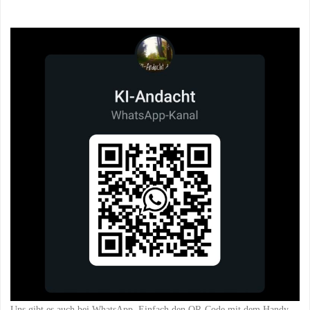
Uns gibt es auch bei WhatsApp. Einfach den QR-Code mit dem Handy