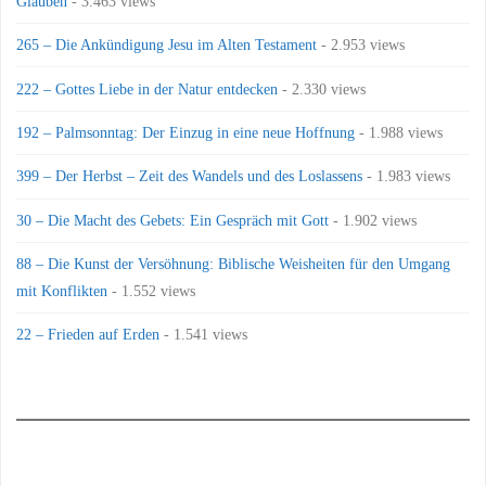
Glauben
- 3.463 views
265 – Die Ankündigung Jesu im Alten Testament
- 2.953 views
222 – Gottes Liebe in der Natur entdecken
- 2.330 views
192 – Palmsonntag: Der Einzug in eine neue Hoffnung
- 1.988 views
399 – Der Herbst – Zeit des Wandels und des Loslassens
- 1.983 views
30 – Die Macht des Gebets: Ein Gespräch mit Gott
- 1.902 views
88 – Die Kunst der Versöhnung: Biblische Weisheiten für den Umgang
mit Konflikten
- 1.552 views
22 – Frieden auf Erden
- 1.541 views