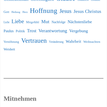
Hoffnung
Jesus
Jesus Christus
Gott
Heilung
Herz
Liebe
Mut
Nächstenliebe
Nachfolge
Licht
Mitgefühl
Verantwortung
Trost
Vergebung
Paulus
Politik
Vertrauen
Wahrheit
Versöhnung
Weihnachten
Veränderung
Weisheit
Mitnehmen