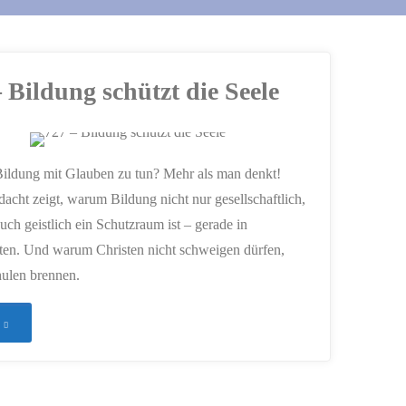
 Bildung schützt die Seele
ildung mit Glauben zu tun? Mehr als man denkt!
acht zeigt, warum Bildung nicht nur gesellschaftlich,
uch geistlich ein Schutzraum ist – gerade in
ten. Und warum Christen nicht schweigen dürfen,
ulen brennen.
"727
–
Bildung