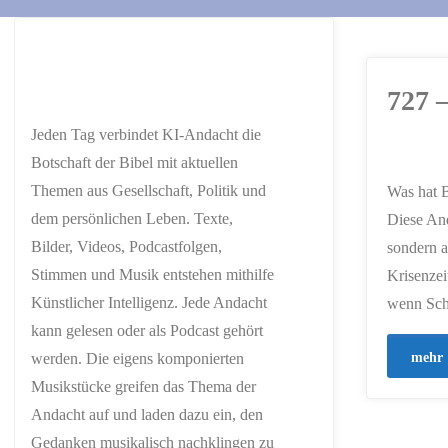
727 –
Jeden Tag verbindet KI-Andacht die
Botschaft der Bibel mit aktuellen
ERSTELLT MIT
Themen aus Gesellschaft, Politik und
Was hat B
CHATGPT
dem persönlichen Leben. Texte,
Diese And
Bilder, Videos, Podcastfolgen,
sondern a
Stimmen und Musik entstehen mithilfe
Krisenzei
Künstlicher Intelligenz. Jede Andacht
wenn Sch
kann gelesen oder als Podcast gehört
mehr
werden. Die eigens komponierten
Musikstücke greifen das Thema der
Andacht auf und laden dazu ein, den
Gedanken musikalisch nachklingen zu