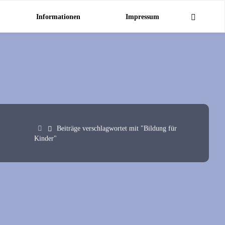
Informationen
Impressum
Start
Beiträge verschlagwortet mit "Bildung für
Kinder"