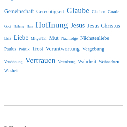
Glaube
Gemeinschaft
Gerechtigkeit
Glauben
Gnade
Hoffnung
Jesus
Jesus Christus
Gott
Heilung
Herz
Liebe
Mut
Nächstenliebe
Nachfolge
Licht
Mitgefühl
Verantwortung
Trost
Vergebung
Paulus
Politik
Vertrauen
Wahrheit
Versöhnung
Weihnachten
Veränderung
Weisheit