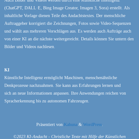
Auch Bilder und Videos werden durch eine Künstliche Intelligenz
(ChatGPT, DALL·E, Bing Image Creator, Imagen 3, Sora) erstellt. Als
inhaltliche Vorlage dienen Teile des Andachtstextes. Der menschliche
Auftraggeber korrigiert die Zeichnungen, Fotos sowie Video-Sequenzen
und wählt aus mehreren Vorschlägen aus. Es werden auch Aufträge auch
von einer KI an die nächste weitergereicht. Details können Sie untern den
Bilder und Videos nachlesen.
KI
Künstliche Intelligenz ermöglicht Maschinen, menschenähnliche
Denkprozesse nachzuahmen. Sie kann aus Erfahrungen lernen und
sich an neue Informationen anpassen. Ihre Anwendungen reichen von
Spracherkennung bis zu autonomen Fahrzeugen.
Präsentiert von
Kahuna
&
WordPress
.
©2023 KI-Andacht - Christliche Texte mit Hilfe der Künstlichen