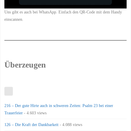
Uns gibt es auch bei WhatsApp. Einfach den QR-Code mit dem Handy
einscannen.
Überzeugen
216 – Der gute Hirte auch in schweren Zeiten: Psalm 23 bei einer
Trauerfeier
- 4.603 views
126 – Die Kraft der Dankbarkeit
- 4.088 views