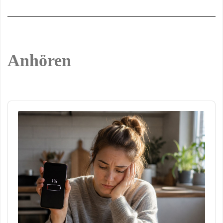
Anhören
Audio
Player