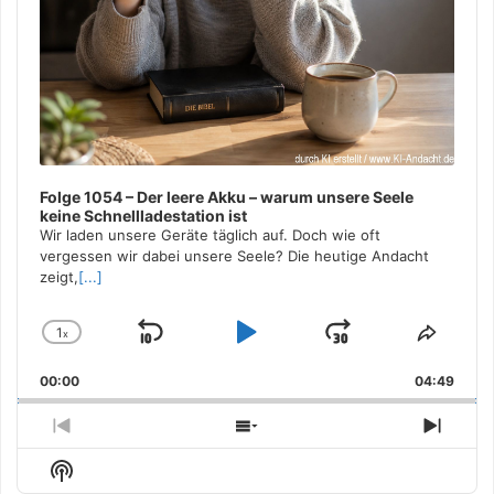
Folge 1054 – Der leere Akku – warum unsere Seele
keine Schnellladestation ist
Wir laden unsere Geräte täglich auf. Doch wie oft
vergessen wir dabei unsere Seele? Die heutige Andacht
zeigt,
[...]
1
x
Skip
Play
Jump
Change
Share
Playback
This
Backward
Pause
Forward
00:00
Rate
04:49
Episo
Previous
Show
Next
Episode
Episodes
Episo
Show
List
Podcast