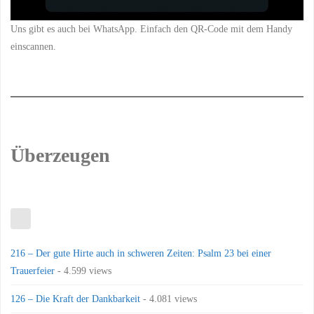
Uns gibt es auch bei WhatsApp. Einfach den QR-Code mit dem Handy
einscannen.
Überzeugen
216 – Der gute Hirte auch in schweren Zeiten: Psalm 23 bei einer
Trauerfeier
- 4.599 views
126 – Die Kraft der Dankbarkeit
- 4.081 views