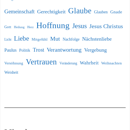
Glaube
Gemeinschaft
Gerechtigkeit
Glauben
Gnade
Hoffnung
Jesus
Jesus Christus
Gott
Heilung
Herz
Liebe
Mut
Nächstenliebe
Nachfolge
Licht
Mitgefühl
Verantwortung
Trost
Vergebung
Paulus
Politik
Vertrauen
Wahrheit
Versöhnung
Weihnachten
Veränderung
Weisheit