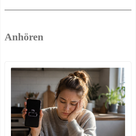
Anhören
Audio
Player