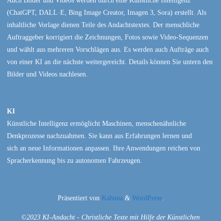
Auch Bilder und Videos werden durch eine Künstliche Intelligenz
(ChatGPT, DALL·E, Bing Image Creator, Imagen 3, Sora) erstellt. Als
inhaltliche Vorlage dienen Teile des Andachtstextes. Der menschliche
Auftraggeber korrigiert die Zeichnungen, Fotos sowie Video-Sequenzen
und wählt aus mehreren Vorschlägen aus. Es werden auch Aufträge auch
von einer KI an die nächste weitergereicht. Details können Sie untern den
Bilder und Videos nachlesen.
KI
Künstliche Intelligenz ermöglicht Maschinen, menschenähnliche
Denkprozesse nachzuahmen. Sie kann aus Erfahrungen lernen und
sich an neue Informationen anpassen. Ihre Anwendungen reichen von
Spracherkennung bis zu autonomen Fahrzeugen.
Präsentiert von
Kahuna
&
WordPress
.
©2023 KI-Andacht - Christliche Texte mit Hilfe der Künstlichen