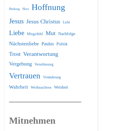
Hoffnung
Heilung
Herz
Jesus
Jesus Christus
Licht
Liebe
Mut
Nachfolge
Mitgefühl
Nächstenliebe
Paulus
Politik
Verantwortung
Trost
Vergebung
Versöhnung
Vertrauen
Veränderung
Wahrheit
Weihnachten
Weisheit
Mitnehmen