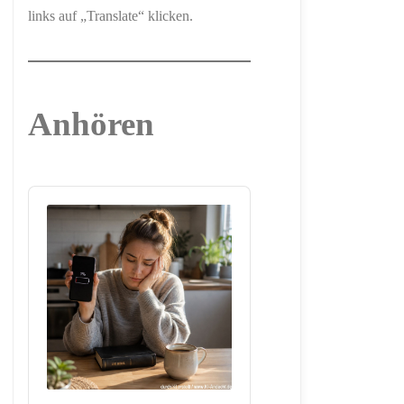
links auf „Translate“ klicken.
Anhören
Audio
Player