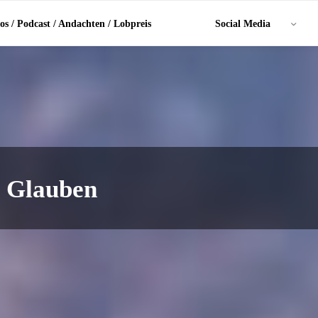
os / Podcast / Andachten / Lobpreis
Social Media
m Glauben