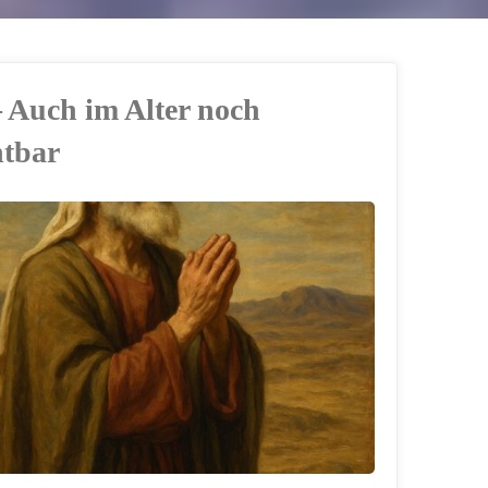
– Auch im Alter noch
htbar