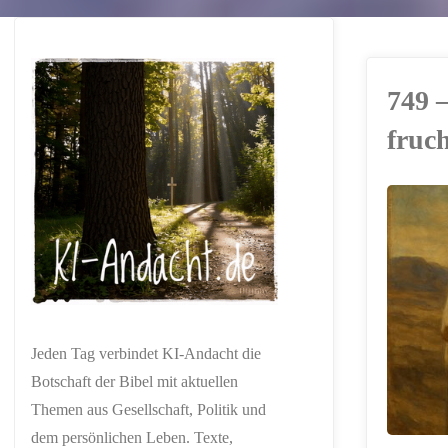
749 
fruc
ERSTELLT MIT
CHATGPT
Jeden Tag verbindet KI-Andacht die
Botschaft der Bibel mit aktuellen
Themen aus Gesellschaft, Politik und
dem persönlichen Leben. Texte,