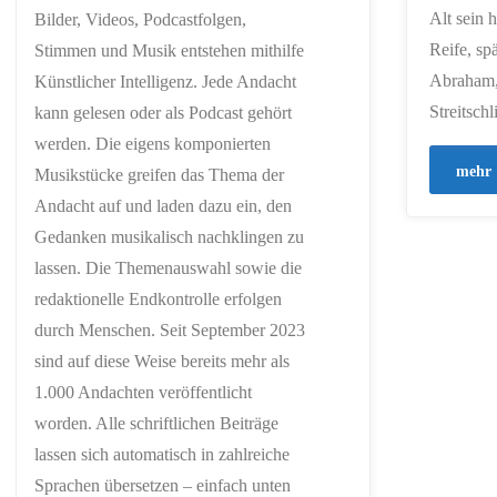
Alt sein h
Bilder, Videos, Podcastfolgen,
Reife, sp
Stimmen und Musik entstehen mithilfe
Abraham, 
Künstlicher Intelligenz. Jede Andacht
Streitschl
kann gelesen oder als Podcast gehört
werden. Die eigens komponierten
mehr
Musikstücke greifen das Thema der
Andacht auf und laden dazu ein, den
Gedanken musikalisch nachklingen zu
lassen. Die Themenauswahl sowie die
redaktionelle Endkontrolle erfolgen
durch Menschen. Seit September 2023
sind auf diese Weise bereits mehr als
1.000 Andachten veröffentlicht
worden. Alle schriftlichen Beiträge
lassen sich automatisch in zahlreiche
Sprachen übersetzen – einfach unten