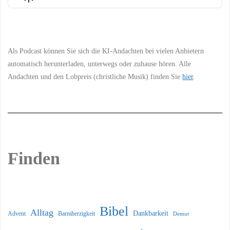
List
Podcast
Information
Als Podcast können Sie sich die KI-Andachten bei vielen Anbietern
automatisch herunterladen, unterwegs oder zuhause hören. Alle
Andachten und den Lobpreis (christliche Musik) finden Sie
hier
.
Finden
Bibel
Alltag
Dankbarkeit
Barmherzigkeit
Advent
Demut