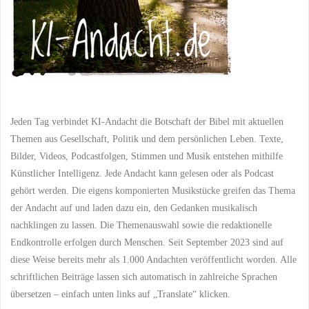
einer
Welt
voller
Konflikte"
Jeden Tag verbindet KI-Andacht die Botschaft der Bibel mit aktuellen
Themen aus Gesellschaft, Politik und dem persönlichen Leben. Texte,
Bilder, Videos, Podcastfolgen, Stimmen und Musik entstehen mithilfe
Künstlicher Intelligenz. Jede Andacht kann gelesen oder als Podcast
gehört werden. Die eigens komponierten Musikstücke greifen das Thema
der Andacht auf und laden dazu ein, den Gedanken musikalisch
nachklingen zu lassen. Die Themenauswahl sowie die redaktionelle
Endkontrolle erfolgen durch Menschen. Seit September 2023 sind auf
diese Weise bereits mehr als 1.000 Andachten veröffentlicht worden. Alle
schriftlichen Beiträge lassen sich automatisch in zahlreiche Sprachen
übersetzen – einfach unten links auf „Translate“ klicken.