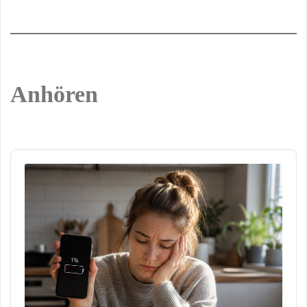
Anhören
Audio
Player