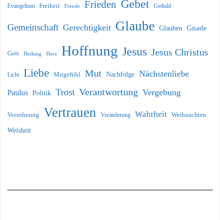
Gebet
Frieden
Freiheit
Evangelium
Geduld
Freude
Glaube
Gemeinschaft
Gerechtigkeit
Glauben
Gnade
Hoffnung
Jesus
Jesus Christus
Gott
Heilung
Herz
Liebe
Mut
Nächstenliebe
Nachfolge
Licht
Mitgefühl
Verantwortung
Trost
Vergebung
Paulus
Politik
Vertrauen
Wahrheit
Versöhnung
Weihnachten
Veränderung
Weisheit