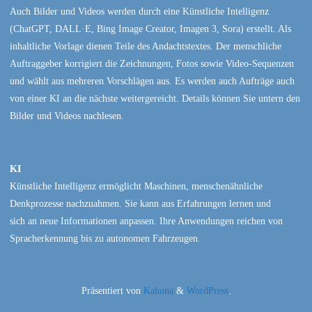
Auch Bilder und Videos werden durch eine Künstliche Intelligenz
(ChatGPT, DALL·E, Bing Image Creator, Imagen 3, Sora) erstellt. Als
inhaltliche Vorlage dienen Teile des Andachtstextes. Der menschliche
Auftraggeber korrigiert die Zeichnungen, Fotos sowie Video-Sequenzen
und wählt aus mehreren Vorschlägen aus. Es werden auch Aufträge auch
von einer KI an die nächste weitergereicht. Details können Sie untern den
Bilder und Videos nachlesen.
KI
Künstliche Intelligenz ermöglicht Maschinen, menschenähnliche
Denkprozesse nachzuahmen. Sie kann aus Erfahrungen lernen und
sich an neue Informationen anpassen. Ihre Anwendungen reichen von
Spracherkennung bis zu autonomen Fahrzeugen.
Präsentiert von
Kahuna
&
WordPress
.