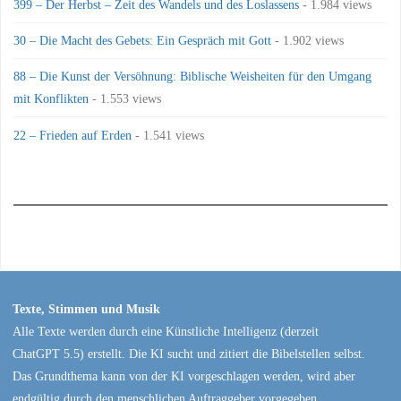
399 – Der Herbst – Zeit des Wandels und des Loslassens
- 1.984 views
30 – Die Macht des Gebets: Ein Gespräch mit Gott
- 1.902 views
88 – Die Kunst der Versöhnung: Biblische Weisheiten für den Umgang
mit Konflikten
- 1.553 views
22 – Frieden auf Erden
- 1.541 views
Texte, Stimmen und Musik
Alle Texte werden durch eine Künstliche Intelligenz (derzeit
ChatGPT 5.5) erstellt. Die KI sucht und zitiert die Bibelstellen selbst.
Das Grundthema kann von der KI vorgeschlagen werden, wird aber
endgültig durch den menschlichen Auftraggeber vorgegeben.