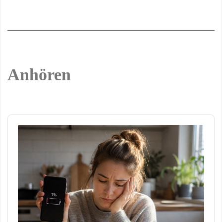
Anhören
Audio
Player