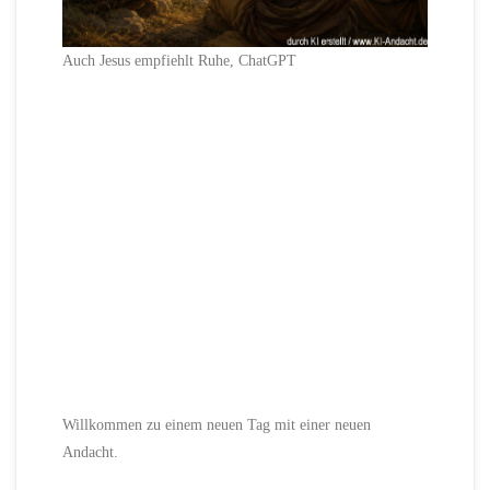
Auch Jesus empfiehlt Ruhe, ChatGPT
Willkommen zu einem neuen Tag mit einer neuen
Andacht.