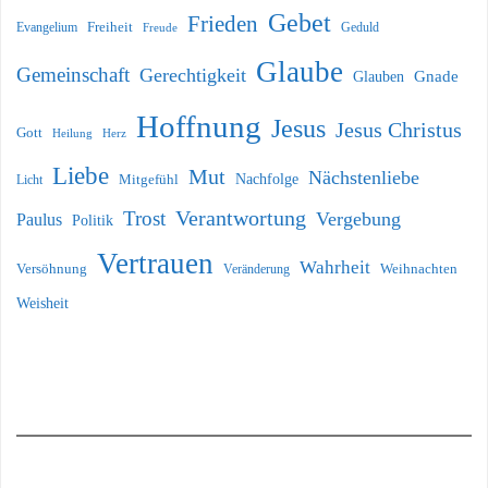
Gebet
Frieden
Freiheit
Evangelium
Geduld
Freude
Glaube
Gemeinschaft
Gerechtigkeit
Glauben
Gnade
Hoffnung
Jesus
Jesus Christus
Gott
Heilung
Herz
Liebe
Mut
Nächstenliebe
Nachfolge
Licht
Mitgefühl
Verantwortung
Trost
Vergebung
Paulus
Politik
Vertrauen
Wahrheit
Versöhnung
Weihnachten
Veränderung
Weisheit