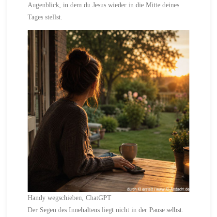
Augenblick, in dem du Jesus wieder in die Mitte deines
Tages stellst.
Handy wegschieben, ChatGPT
Der Segen des Innehaltens liegt nicht in der Pause selbst.