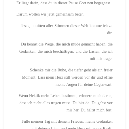
Er liegt darin, dass du in dieser Pause Gott neu begegnest.
Darum wollen wir jetzt gemeinsam beten.
Jesus, inmitten aller Stimmen dieser Welt komme ich zu
dir.
Du kennst die Wege, die mich müde gemacht haben, die
Gedanken, die mich beschäftigen, und die Lasten, die ich
mit mir trage.
Schenke mir die Ruhe, die tiefer geht als ein freier
Moment. Lass mein Herz still werden vor dir und öffne
meine Augen für deine Gegenwart.
Wenn Hektik mein Leben bestimmt, erinnere mich daran,
dass ich nicht alles tragen muss. Du bist da. Du gehst vor
mir her. Du hältst mich fest.
Fülle meinen Tag mit deinem Frieden, meine Gedanken
mit deinem Licht und mein Herz mit neuer Kraft.