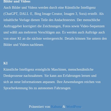
Bilder und Videos
Auch Bilder und Videos werden durch eine Künstliche Intelligenz
(ChatGPT, DALL·E, Bing Image Creator, Imagen 3, Sora) erstellt. Als
inhaltliche Vorlage dienen Teile des Andachtstextes. Der menschliche
Auftraggeber korrigiert die Zeichnungen, Fotos sowie Video-Sequenzen
und wählt aus mehreren Vorschlägen aus. Es werden auch Aufträge auch
von einer KI an die nächste weitergereicht. Details können Sie untern den
Bilder und Videos nachlesen.
KI
Künstliche Intelligenz ermöglicht Maschinen, menschenähnliche
Denkprozesse nachzuahmen. Sie kann aus Erfahrungen lernen und
sich an neue Informationen anpassen. Ihre Anwendungen reichen von
Spracherkennung bis zu autonomen Fahrzeugen.
Präsentiert von
Kahuna
&
WordPress
.