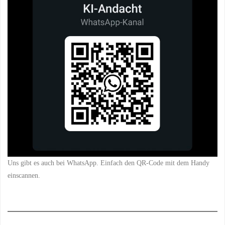
Uns gibt es auch bei WhatsApp. Einfach den QR-Code mit dem Handy
einscannen.