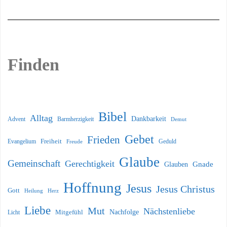
Finden
Bibel
Alltag
Dankbarkeit
Barmherzigkeit
Advent
Demut
Gebet
Frieden
Freiheit
Evangelium
Geduld
Freude
Glaube
Gemeinschaft
Gerechtigkeit
Glauben
Gnade
Hoffnung
Jesus
Jesus Christus
Gott
Heilung
Herz
Liebe
Mut
Nächstenliebe
Nachfolge
Licht
Mitgefühl