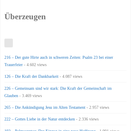
Überzeugen
216 – Der gute Hirte auch in schweren Zeiten: Psalm 23 bei einer
Trauerfeier
- 4.602 views
126 – Die Kraft der Dankbarkeit
- 4.087 views
226 – Gemeinsam sind wir stark: Die Kraft der Gemeinschaft im
Glauben
- 3.469 views
265 – Die Ankündigung Jesu im Alten Testament
- 2.957 views
222 – Gottes Liebe in der Natur entdecken
- 2.336 views
192 – Palmsonntag: Der Einzug in eine neue Hoffnung
- 1.991 views