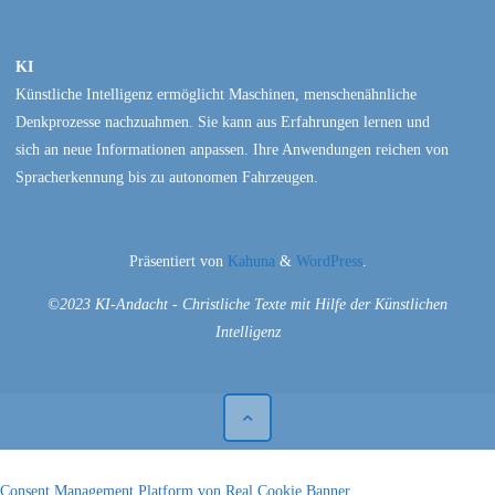
KI
Künstliche Intelligenz ermöglicht Maschinen, menschenähnliche
Denkprozesse nachzuahmen. Sie kann aus Erfahrungen lernen und
sich an neue Informationen anpassen. Ihre Anwendungen reichen von
Spracherkennung bis zu autonomen Fahrzeugen.
Präsentiert von
Kahuna
&
WordPress
.
©2023 KI-Andacht - Christliche Texte mit Hilfe der Künstlichen
Intelligenz
Consent Management Platform von Real Cookie Banner