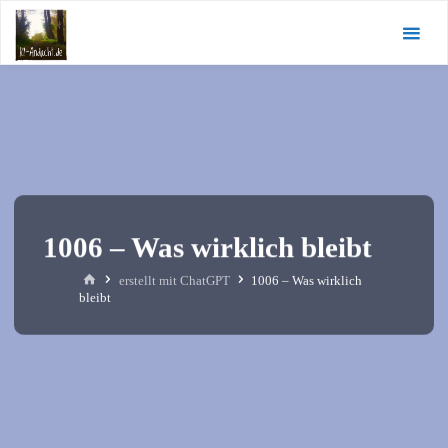
Zum
KI-
Inhalt
Andacht.de
springen
1006 – Was wirklich bleibt
Start
erstellt mit ChatGPT
1006 – Was wirklich
bleibt