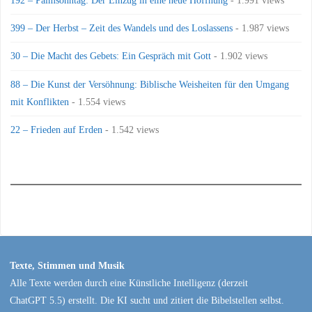
399 – Der Herbst – Zeit des Wandels und des Loslassens
- 1.987 views
30 – Die Macht des Gebets: Ein Gespräch mit Gott
- 1.902 views
88 – Die Kunst der Versöhnung: Biblische Weisheiten für den Umgang
mit Konflikten
- 1.554 views
22 – Frieden auf Erden
- 1.542 views
Texte, Stimmen und Musik
Alle Texte werden durch eine Künstliche Intelligenz (derzeit
ChatGPT 5.5) erstellt. Die KI sucht und zitiert die Bibelstellen selbst.