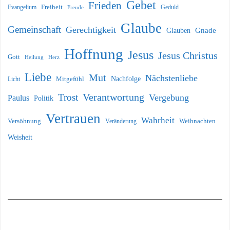
Gebet
Frieden
Freiheit
Evangelium
Geduld
Freude
Glaube
Gemeinschaft
Gerechtigkeit
Glauben
Gnade
Hoffnung
Jesus
Jesus Christus
Gott
Heilung
Herz
Liebe
Mut
Nächstenliebe
Nachfolge
Licht
Mitgefühl
Verantwortung
Trost
Vergebung
Paulus
Politik
Vertrauen
Wahrheit
Versöhnung
Weihnachten
Veränderung
Weisheit