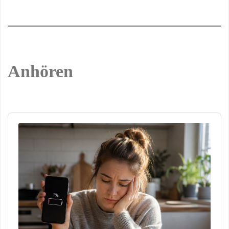
Anhören
Audio
Player