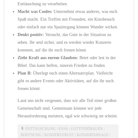
Enttäuschung zu verarbeiten.
Macht was Cooles:
Unternehmt etwas anderes, was euch
Spaß macht. Ein Treffen mit Freunden, ein Kinobesuch
oder einfach nur ein Spaziergang können Wunder wirken.
Denkt positiv:
Versucht, das Gute in der Situation zu
sehen. Ihr seid sicher, und es werden wieder Konzerte
kommen, auf die ihr euch freuen könnt.
Zieht Kraft aus eurem Glauben:
Betet oder lest in der
Bibel. Das kann helfen, inneren Frieden zu finden.
Plan B:
Überlegt euch einen Alternativplan. Vielleicht
gibt es andere Events oder Aktivitäten, auf die ihr euch
freuen könnt.
Lasst uns nicht vergessen, dass wir alle Teil einer großen
Gemeinschaft sind. Gemeinsam können wir jede
Herausforderung meistern, egal wie schwierig sie scheint.
ENTTÄUSCHUNG
/
FANS
/
GOTTVERTRAUEN
/
HOFFNUNG
/
KONZERT-FRUST
/
KONZERTABSAGE
/