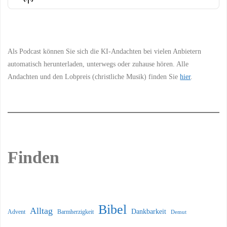
List
Podcast
Information
Als Podcast können Sie sich die KI-Andachten bei vielen Anbietern
automatisch herunterladen, unterwegs oder zuhause hören. Alle
Andachten und den Lobpreis (christliche Musik) finden Sie
hier
.
Finden
Bibel
Alltag
Dankbarkeit
Barmherzigkeit
Advent
Demut