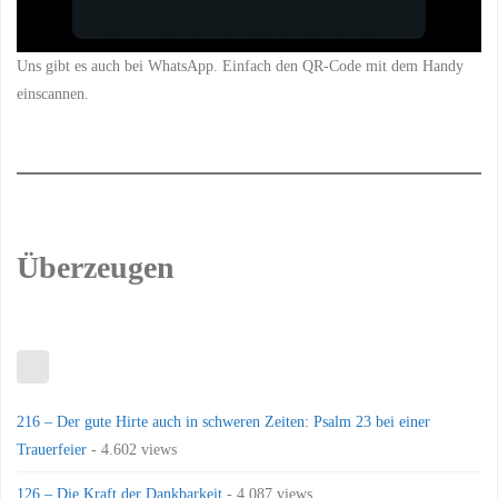
Uns gibt es auch bei WhatsApp. Einfach den QR-Code mit dem Handy
einscannen.
Überzeugen
216 – Der gute Hirte auch in schweren Zeiten: Psalm 23 bei einer
Trauerfeier
- 4.602 views
126 – Die Kraft der Dankbarkeit
- 4.087 views