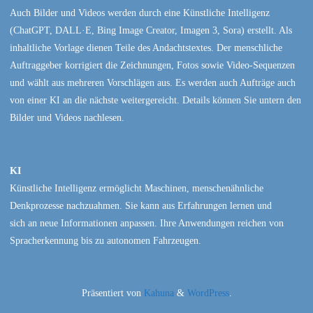
Auch Bilder und Videos werden durch eine Künstliche Intelligenz
(ChatGPT, DALL·E, Bing Image Creator, Imagen 3, Sora) erstellt. Als
inhaltliche Vorlage dienen Teile des Andachtstextes. Der menschliche
Auftraggeber korrigiert die Zeichnungen, Fotos sowie Video-Sequenzen
und wählt aus mehreren Vorschlägen aus. Es werden auch Aufträge auch
von einer KI an die nächste weitergereicht. Details können Sie untern den
Bilder und Videos nachlesen.
KI
Künstliche Intelligenz ermöglicht Maschinen, menschenähnliche
Denkprozesse nachzuahmen. Sie kann aus Erfahrungen lernen und
sich an neue Informationen anpassen. Ihre Anwendungen reichen von
Spracherkennung bis zu autonomen Fahrzeugen.
Präsentiert von
Kahuna
&
WordPress
.