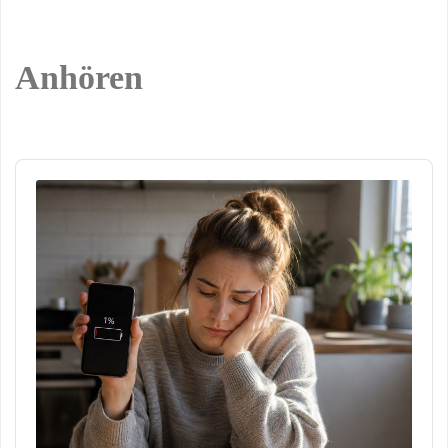
Anhören
Audio
Player