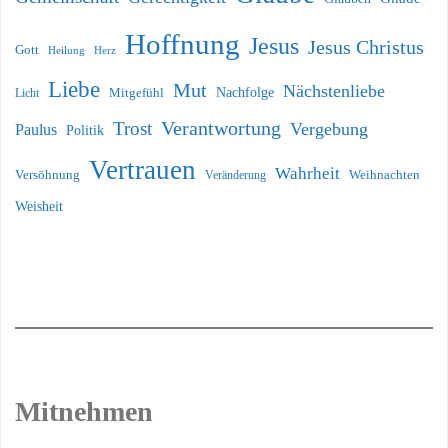
Hoffnung
Jesus
Jesus Christus
Gott
Heilung
Herz
Liebe
Mut
Nächstenliebe
Nachfolge
Licht
Mitgefühl
Verantwortung
Trost
Vergebung
Paulus
Politik
Vertrauen
Wahrheit
Versöhnung
Weihnachten
Veränderung
Weisheit
Mitnehmen