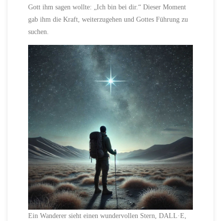
Gott ihm sagen wollte: „Ich bin bei dir.“ Dieser Moment
gab ihm die Kraft, weiterzugehen und Gottes Führung zu
suchen.
Ein Wanderer sieht einen wundervollen Stern, DALL·E,