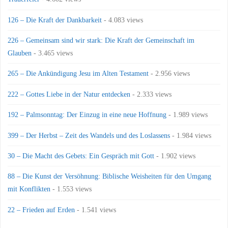
126 – Die Kraft der Dankbarkeit
- 4.083 views
226 – Gemeinsam sind wir stark: Die Kraft der Gemeinschaft im
Glauben
- 3.465 views
265 – Die Ankündigung Jesu im Alten Testament
- 2.956 views
222 – Gottes Liebe in der Natur entdecken
- 2.333 views
192 – Palmsonntag: Der Einzug in eine neue Hoffnung
- 1.989 views
399 – Der Herbst – Zeit des Wandels und des Loslassens
- 1.984 views
30 – Die Macht des Gebets: Ein Gespräch mit Gott
- 1.902 views
88 – Die Kunst der Versöhnung: Biblische Weisheiten für den Umgang
mit Konflikten
- 1.553 views
22 – Frieden auf Erden
- 1.541 views