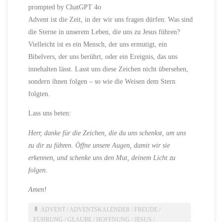
prompted by ChatGPT 4o
Advent ist die Zeit, in der wir uns fragen dürfen: Was sind
die Sterne in unserem Leben, die uns zu Jesus führen?
Vielleicht ist es ein Mensch, der uns ermutigt, ein
Bibelvers, der uns berührt, oder ein Ereignis, das uns
innehalten lässt. Lasst uns diese Zeichen nicht übersehen,
sondern ihnen folgen – so wie die Weisen dem Stern
folgten.
Lass uns beten:
Herr, danke für die Zeichen, die du uns schenkst, um uns
zu dir zu führen. Öffne unsere Augen, damit wir sie
erkennen, und schenke uns den Mut, deinem Licht zu
folgen.
Amen!
ADVENT
/
ADVENTSKALENDER
/
FREUDE
/
FÜHRUNG
/
GLAUBE
/
HOFFNUNG
/
JESUS
/