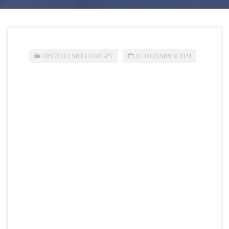
ERSTELLT MIT CHATGPT
13. DEZEMBER 2024