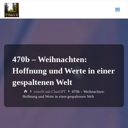
Zum
KI-
Inhalt
Andacht.de
springen
470b – Weihnachten:
Hoffnung und Werte in einer
gespaltenen Welt
Start
erstellt mit ChatGPT
470b – Weihnachten:
Hoffnung und Werte in einer gespaltenen Welt