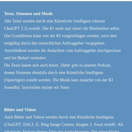
Texte, Stimmen und Musik
Alle Texte werden durch eine Künstliche Intelligenz (derzeit
ChatGPT 5.5) erstellt. Die KI sucht und zitiert die Bibelstellen selbst.
Das Grundthema kann von der KI vorgeschlagen werden, wird aber
endgültig durch den menschlichen Auftraggeber vorgegeben.
Anschließend werden die Andachten vom Auftraggeber durchgeschaut
und bei Bedarf verändert.
Die Texte lassen sich auch hören. Dafür gibt es unseren Podcast,
dessen Stimmen ebenfalls durch eine Künstliche Intelligenz
(Speechgen) erstellt werden. Die Musik kam zunächst von der KI
Soundful. Inzwischen nutzen wir Suno.
Bilder und Videos
Auch Bilder und Videos werden durch eine Künstliche Intelligenz
(ChatGPT, DALL·E, Bing Image Creator, Imagen 3, Sora) erstellt. Als
inhaltliche Vorlage dienen Teile des Andachtstextes. Der menschliche