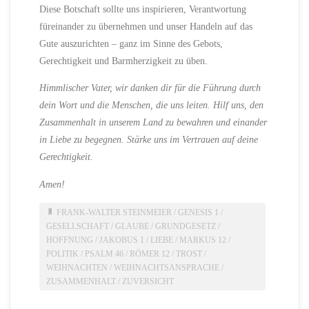
Diese Botschaft sollte uns inspirieren, Verantwortung
füreinander zu übernehmen und unser Handeln auf das
Gute auszurichten – ganz im Sinne des Gebots,
Gerechtigkeit und Barmherzigkeit zu üben.
Himmlischer Vater, wir danken dir für die Führung durch
dein Wort und die Menschen, die uns leiten. Hilf uns, den
Zusammenhalt in unserem Land zu bewahren und einander
in Liebe zu begegnen. Stärke uns im Vertrauen auf deine
Gerechtigkeit.
Amen!
FRANK-WALTER STEINMEIER
/
GENESIS 1
/
GESELLSCHAFT
/
GLAUBE
/
GRUNDGESETZ
/
HOFFNUNG
/
JAKOBUS 1
/
LIEBE
/
MARKUS 12
/
POLITIK
/
PSALM 46
/
RÖMER 12
/
TROST
/
WEIHNACHTEN
/
WEIHNACHTSANSPRACHE
/
ZUSAMMENHALT
/
ZUVERSICHT