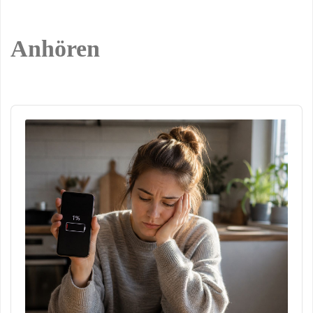
Anhören
Audio
Player