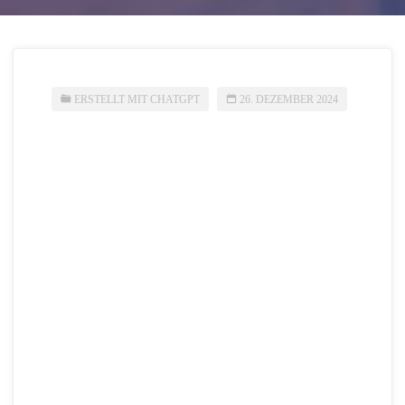
ERSTELLT MIT CHATGPT
26. DEZEMBER 2024