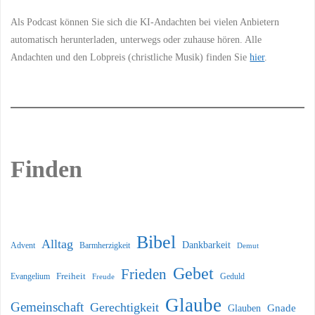
Als Podcast können Sie sich die KI-Andachten bei vielen Anbietern
automatisch herunterladen, unterwegs oder zuhause hören. Alle
Andachten und den Lobpreis (christliche Musik) finden Sie
hier
.
Finden
Bibel
Alltag
Dankbarkeit
Barmherzigkeit
Advent
Demut
Gebet
Frieden
Freiheit
Evangelium
Geduld
Freude
Glaube
Gemeinschaft
Gerechtigkeit
Glauben
Gnade