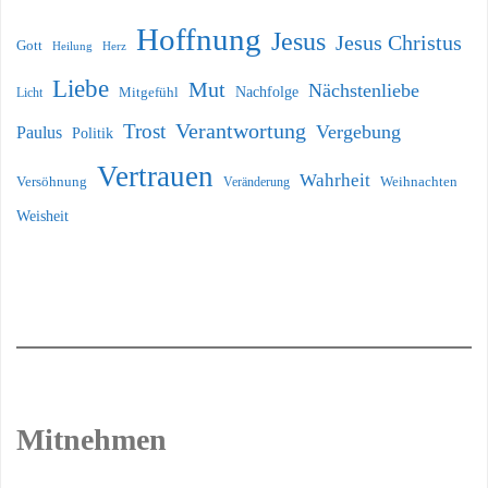
Hoffnung
Jesus
Jesus Christus
Gott
Heilung
Herz
Liebe
Mut
Nächstenliebe
Nachfolge
Licht
Mitgefühl
Verantwortung
Trost
Vergebung
Paulus
Politik
Vertrauen
Wahrheit
Versöhnung
Weihnachten
Veränderung
Weisheit
Mitnehmen