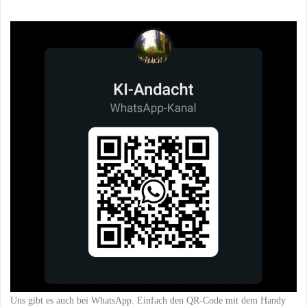
Uns gibt es auch bei WhatsApp. Einfach den QR-Code mit dem Handy