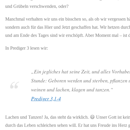
und Grübeln verschwenden, oder?
Manchmal verhalten wir uns ein bisschen so, als ob wir vergessen hät
sondern auch für das Hier und Jetzt geschaffen hat. Wir hetzen durch
und am Ende des Tages sind wir erschöpft. Aber Moment mal – ist d
In Prediger 3 lesen wir:
„Ein jegliches hat seine Zeit, und alles Vorha
Stunde: Geboren werden und sterben, pflanzen un
weinen und lachen, klagen und tanzen.“
Prediger 3,1-4
Lachen und Tanzen! Ja, das steht da wirklich. 😃 Unser Gott ist kei
durch das Leben schleichen sehen will. Er hat uns Freude ins Herz gel