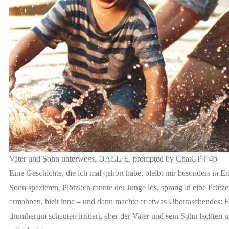
Vater und Sohn unterwegs, DALL·E, prompted by ChatGPT 4o
Eine Geschichte, die ich mal gehört habe, bleibt mir besonders in E
Sohn spazieren. Plötzlich rannte der Junge los, sprang in eine Pfütze 
ermahnen, hielt inne – und dann machte er etwas Überraschendes: Er
drumherum schauten irritiert, aber der Vater und sein Sohn lachten 