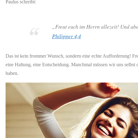
Paulus schreibt:
„Freut euch im Herrn allezeit! Und abe
Philipper 4,4
Das ist kein frommer Wunsch, sondern eine echte Aufforderung! Freude
eine Haltung, eine Entscheidung. Manchmal müssen wir uns selbst d
haben.