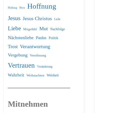
Hoffnung
Heilung
Herz
Jesus
Jesus Christus
Licht
Liebe
Mut
Nachfolge
Mitgefühl
Nächstenliebe
Paulus
Politik
Verantwortung
Trost
Vergebung
Versöhnung
Vertrauen
Veränderung
Wahrheit
Weihnachten
Weisheit
Mitnehmen