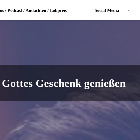
os / Podcast / Andachten / Lobpreis
Social Media
 Gottes Geschenk genießen