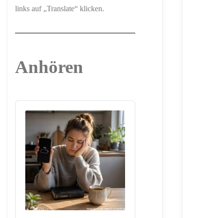
links auf „Translate“ klicken.
Anhören
Audio
Player