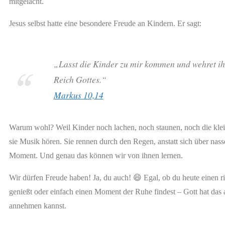
mitgelacht.
Jesus selbst hatte eine besondere Freude an Kindern. Er sagt:
„Lasst die Kinder zu mir kommen und wehret ih
Reich Gottes.“
Markus 10,14
Warum wohl? Weil Kinder noch lachen, noch staunen, noch die klei
sie Musik hören. Sie rennen durch den Regen, anstatt sich über nas
Moment. Und genau das können wir von ihnen lernen.
Wir dürfen Freude haben! Ja, du auch! 😄 Egal, ob du heute einen ri
genießt oder einfach einen Moment der Ruhe findest – Gott hat das a
annehmen kannst.