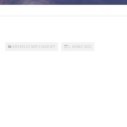
ERSTELLT MIT CHATGPT
5. MÄRZ 2025