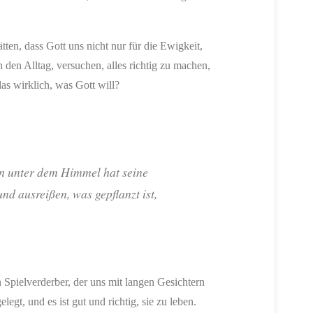
ten, dass Gott uns nicht nur für die Ewigkeit,
 den Alltag, versuchen, alles richtig zu machen,
as wirklich, was Gott will?
ben unter dem Himmel hat seine
d ausreißen, was gepflanzt ist,
n Spielverderber, der uns mit langen Gesichtern
egt, und es ist gut und richtig, sie zu leben.