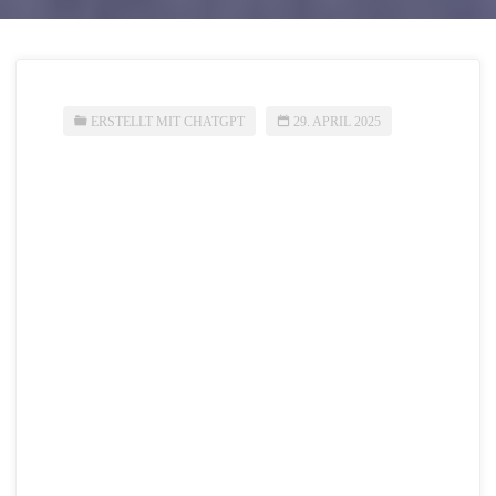
ERSTELLT MIT CHATGPT
29. APRIL 2025