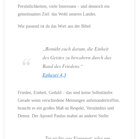
Persönlichkeiten, viele Interessen – und dennoch ein
gemeinsames Ziel: das Wohl unseres Landes.
Wie passend ist da das Wort aus der Bibel:
„Bemüht euch darum, die Einheit
des Geistes zu bewahren durch das
Band des Friedens.“
Epheser 4,3
Frieden, Einheit, Geduld – das sind keine Selbstläufer.
Gerade wenn verschiedene Meinungen aufeinandertreffen,
braucht es ein großes Maß an Respekt, Verständnis und
Demut. Der Apostel Paulus mahnt an anderer Stelle:
„Tut nichts aus Eigennutz oder um