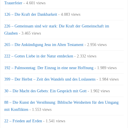
Trauerfeier
- 4.601 views
126 – Die Kraft der Dankbarkeit
- 4.083 views
226 – Gemeinsam sind wir stark: Die Kraft der Gemeinschaft im
Glauben
- 3.465 views
265 – Die Ankündigung Jesu im Alten Testament
- 2.956 views
222 – Gottes Liebe in der Natur entdecken
- 2.332 views
192 – Palmsonntag: Der Einzug in eine neue Hoffnung
- 1.989 views
399 – Der Herbst – Zeit des Wandels und des Loslassens
- 1.984 views
30 – Die Macht des Gebets: Ein Gespräch mit Gott
- 1.902 views
88 – Die Kunst der Versöhnung: Biblische Weisheiten für den Umgang
mit Konflikten
- 1.553 views
22 – Frieden auf Erden
- 1.541 views