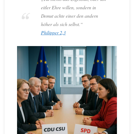
eitler Ehre willen, sondern in
Demut achte einer den andern
höher als sich selbst.“
Philipper 2,3