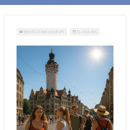
ERSTELLT MIT CHATGPT
15. JULI 2025