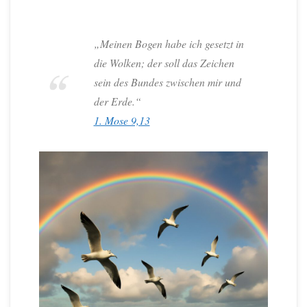
„Meinen Bogen habe ich gesetzt in
die Wolken; der soll das Zeichen
sein des Bundes zwischen mir und
der Erde.“
1. Mose 9,13