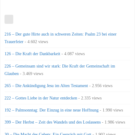
216 – Der gute Hirte auch in schweren Zeiten: Psalm 23 bei einer
Trauerfeier
- 4.602 views
126 – Die Kraft der Dankbarkeit
- 4.087 views
226 – Gemeinsam sind wir stark: Die Kraft der Gemeinschaft im
Glauben
- 3.469 views
265 – Die Ankündigung Jesu im Alten Testament
- 2.956 views
222 – Gottes Liebe in der Natur entdecken
- 2.335 views
192 – Palmsonntag: Der Einzug in eine neue Hoffnung
- 1.990 views
399 – Der Herbst – Zeit des Wandels und des Loslassens
- 1.986 views
30 – Die Macht des Gebets: Ein Gespräch mit Gott
- 1.902 views