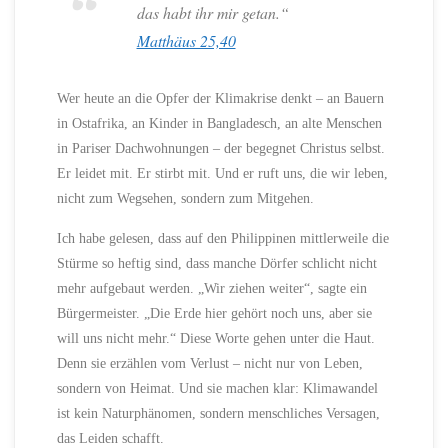
das habt ihr mir getan.“
Matthäus 25,40
Wer heute an die Opfer der Klimakrise denkt – an Bauern
in Ostafrika, an Kinder in Bangladesch, an alte Menschen
in Pariser Dachwohnungen – der begegnet Christus selbst.
Er leidet mit. Er stirbt mit. Und er ruft uns, die wir leben,
nicht zum Wegsehen, sondern zum Mitgehen.
Ich habe gelesen, dass auf den Philippinen mittlerweile die
Stürme so heftig sind, dass manche Dörfer schlicht nicht
mehr aufgebaut werden. „Wir ziehen weiter“, sagte ein
Bürgermeister. „Die Erde hier gehört noch uns, aber sie
will uns nicht mehr.“ Diese Worte gehen unter die Haut.
Denn sie erzählen vom Verlust – nicht nur von Leben,
sondern von Heimat. Und sie machen klar: Klimawandel
ist kein Naturphänomen, sondern menschliches Versagen,
das Leiden schafft.