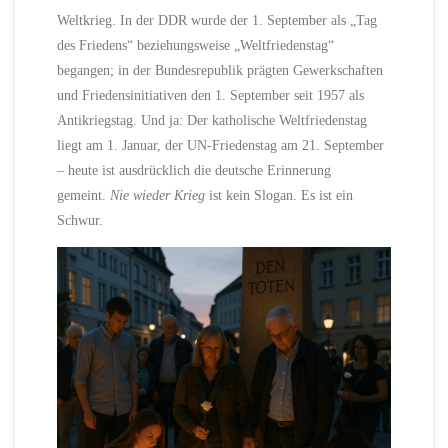
Weltkrieg. In der DDR wurde der 1. September als „Tag
des Friedens“ beziehungsweise „Weltfriedenstag“
begangen; in der Bundesrepublik prägten Gewerkschaften
und Friedensinitiativen den 1. September seit 1957 als
Antikriegstag. Und ja: Der katholische Weltfriedenstag
liegt am 1. Januar, der UN-Friedenstag am 21. September
– heute ist ausdrücklich die deutsche Erinnerung
gemeint.
Nie wieder Krieg
ist kein Slogan. Es ist ein
Schwur.