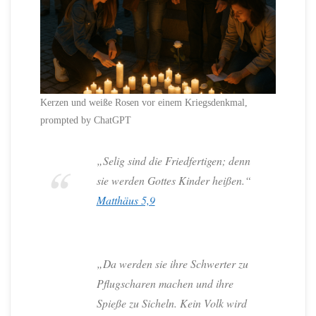
Kerzen und weiße Rosen vor einem Kriegsdenkmal,
prompted by ChatGPT
„Selig sind die Friedfertigen; denn
sie werden Gottes Kinder heißen.“
Matthäus 5,9
„Da werden sie ihre Schwerter zu
Pflugscharen machen und ihre
Spieße zu Sicheln. Kein Volk wird