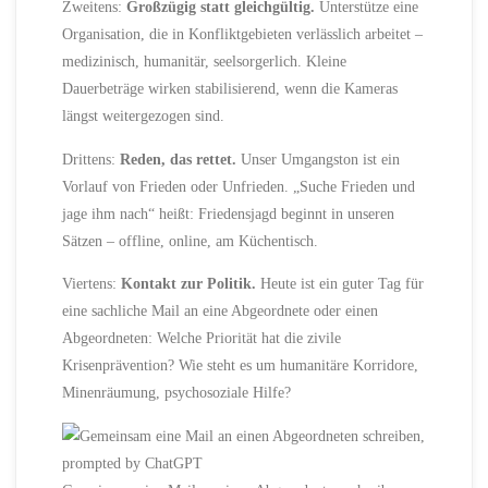
Zweitens:
Großzügig statt gleichgültig.
Unterstütze eine
Organisation, die in Konfliktgebieten verlässlich arbeitet –
medizinisch, humanitär, seelsorgerlich. Kleine
Dauerbeträge wirken stabilisierend, wenn die Kameras
längst weitergezogen sind.
Drittens:
Reden, das rettet.
Unser Umgangston ist ein
Vorlauf von Frieden oder Unfrieden. „Suche Frieden und
jage ihm nach“ heißt: Friedensjagd beginnt in unseren
Sätzen – offline, online, am Küchentisch.
Viertens:
Kontakt zur Politik.
Heute ist ein guter Tag für
eine sachliche Mail an eine Abgeordnete oder einen
Abgeordneten: Welche Priorität hat die zivile
Krisenprävention? Wie steht es um humanitäre Korridore,
Minenräumung, psychosoziale Hilfe?