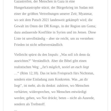
Gazastreifen, der Menschen in Gaza in eine
Hungerkatastrophe stürzt; der Bürgerkrieg im Sudan mit
einer der größten Vertreibungen unserer Zeit; Myanmar,
wo seit dem Putsch 2021 landesweit gekämpft wird; die
Gewalt im Osten der DR Kongo, in der Region um Goma;
dazu andauernde Konflikte in Syrien und im Jemen. Diese
Liste ist unvollständig – aber sie reicht, um zu verstehen:
Frieden ist nicht selbstverständlich.
Vielleicht spürst du den Impuls: „Was soll ich denn da
ausrichten?“ Verständlich. Aber die Bibel gibt einen
realistischen Weg:
„Ist’s möglich, soviel an euch liegt
…“
(Röm 12,18). Das ist kein Freispruch fürs Nichtstun,
sondern eine Einladung zum Konkreten. Was „an dir
liegt“, ist mehr, als du denkst: zuhören, wo Menschen
verhärten; widersprechen, wo Menschen entwürdigt
werden; geben, wo Not drückt; beten – nicht als Ausrede,
sondern als Treibstoff.