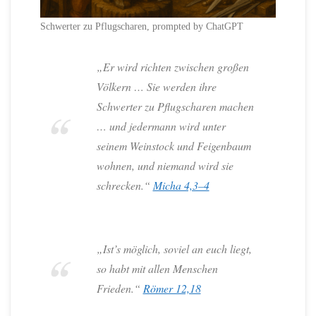
Schwerter zu Pflugscharen, prompted by ChatGPT
„Er wird richten zwischen großen
Völkern … Sie werden ihre
Schwerter zu Pflugscharen machen
… und jedermann wird unter
seinem Weinstock und Feigenbaum
wohnen, und niemand wird sie
schrecken.“
Micha 4,3–4
„Ist’s möglich, soviel an euch liegt,
so habt mit allen Menschen
Frieden.“
Römer 12,18