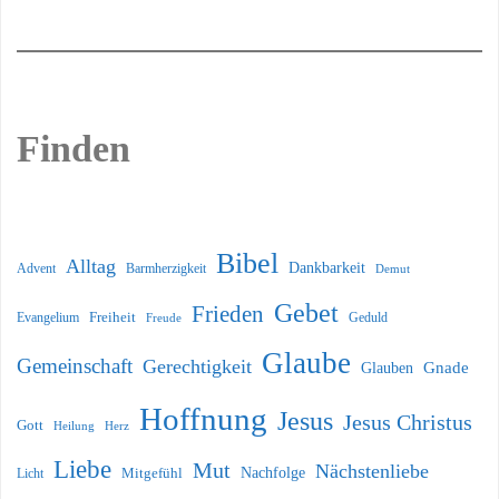
Finden
Bibel
Alltag
Dankbarkeit
Barmherzigkeit
Advent
Demut
Gebet
Frieden
Freiheit
Evangelium
Geduld
Freude
Glaube
Gemeinschaft
Gerechtigkeit
Glauben
Gnade
Hoffnung
Jesus
Jesus Christus
Gott
Heilung
Herz
Liebe
Mut
Nächstenliebe
Nachfolge
Licht
Mitgefühl