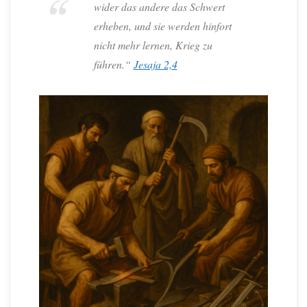
wider das andere das Schwert
erheben, und sie werden hinfort
nicht mehr lernen, Krieg zu
führen.“
Jesaja 2,4