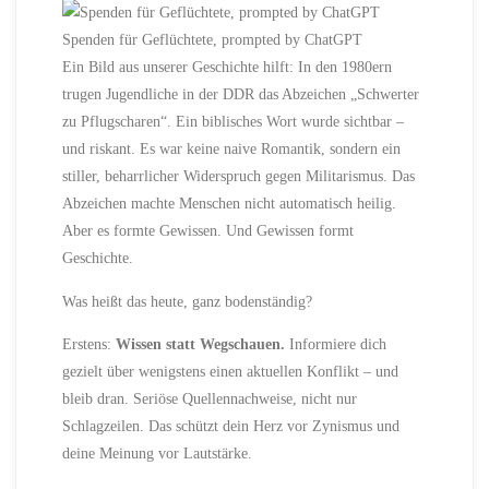
Spenden für Geflüchtete, prompted by ChatGPT
Ein Bild aus unserer Geschichte hilft: In den 1980ern
trugen Jugendliche in der DDR das Abzeichen „Schwerter
zu Pflugscharen“. Ein biblisches Wort wurde sichtbar –
und riskant. Es war keine naive Romantik, sondern ein
stiller, beharrlicher Widerspruch gegen Militarismus. Das
Abzeichen machte Menschen nicht automatisch heilig.
Aber es formte Gewissen. Und Gewissen formt
Geschichte.
Was heißt das heute, ganz bodenständig?
Erstens:
Wissen statt Wegschauen.
Informiere dich
gezielt über wenigstens einen aktuellen Konflikt – und
bleib dran. Seriöse Quellennachweise, nicht nur
Schlagzeilen. Das schützt dein Herz vor Zynismus und
deine Meinung vor Lautstärke.