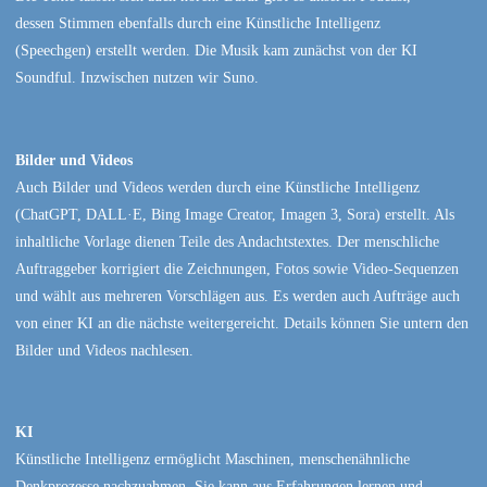
dessen Stimmen ebenfalls durch eine Künstliche Intelligenz
(Speechgen) erstellt werden. Die Musik kam zunächst von der KI
Soundful. Inzwischen nutzen wir Suno.
Bilder und Videos
Auch Bilder und Videos werden durch eine Künstliche Intelligenz
(ChatGPT, DALL·E, Bing Image Creator, Imagen 3, Sora) erstellt. Als
inhaltliche Vorlage dienen Teile des Andachtstextes. Der menschliche
Auftraggeber korrigiert die Zeichnungen, Fotos sowie Video-Sequenzen
und wählt aus mehreren Vorschlägen aus. Es werden auch Aufträge auch
von einer KI an die nächste weitergereicht. Details können Sie untern den
Bilder und Videos nachlesen.
KI
Künstliche Intelligenz ermöglicht Maschinen, menschenähnliche
Denkprozesse nachzuahmen. Sie kann aus Erfahrungen lernen und