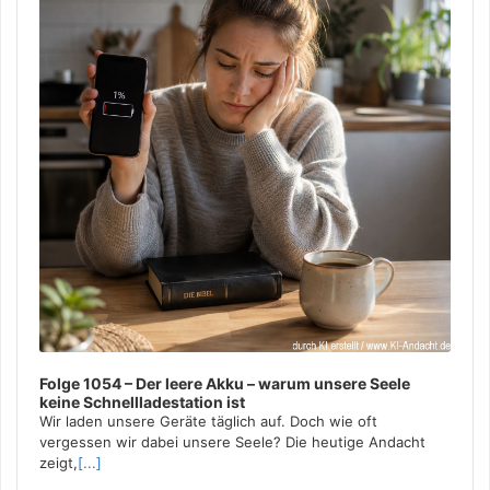
Folge 1054 – Der leere Akku – warum unsere Seele
keine Schnellladestation ist
Wir laden unsere Geräte täglich auf. Doch wie oft
vergessen wir dabei unsere Seele? Die heutige Andacht
zeigt,
[...]