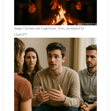
Junge Christen am Lagerfeuer, Sora, prompted by
ChatGPT