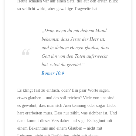
Heute schauen wir auf einen Satz, der auf den ersten Blick
so schlicht wirkt, aber gewaltige Tragweite hat:
„Denn wenn du mit deinem Mund
bekennst, dass Jesus der Herr ist,
und in deinem Herzen glaubst, dass
Gott ihn von den Toten auferweckt
hat, wirst du gerettet.“
Römer 10,9
Es klingt fast zu einfach, oder? Ein paar Worte sagen,
etwas glauben – und das soll reichen? Viele von uns sind
es gewohnt, dass man sich Anerkennung oder sogar Liebe
hart erarbeiten muss. Dass nur zählt, was sichtbar ist. Und
dann kommt dieser Vers daher und sagt: Es beginnt mit
einem Bekenntnis und einem Glauben – nicht mit
Leistung, nicht mit Perfektion, nicht mit einem