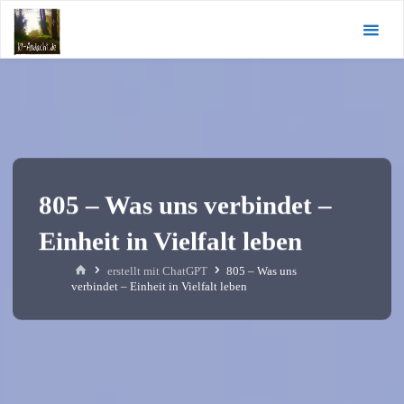
Zum
KI-
Inhalt
Andacht.de
springen
805 – Was uns verbindet –
Einheit in Vielfalt leben
Start
erstellt mit ChatGPT
805 – Was uns
verbindet – Einheit in Vielfalt leben