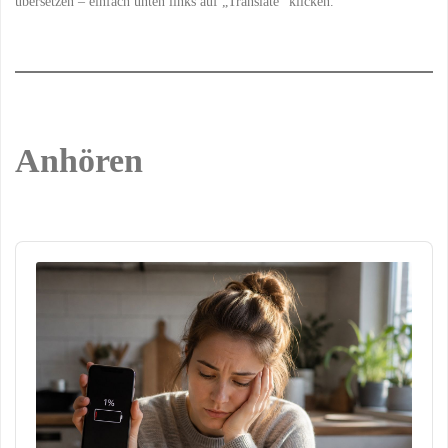
übersetzen – einfach unten links auf „Translate“ klicken.
Anhören
Audio
Player