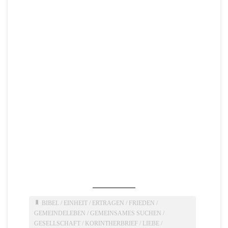
BIBEL
/
EINHEIT
/
ERTRAGEN
/
FRIEDEN
/
GEMEINDELEBEN
/
GEMEINSAMES SUCHEN
/
GESELLSCHAFT
/
KORINTHERBRIEF
/
LIEBE
/