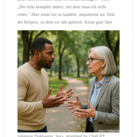
„Der tickt komplett anders, mit dem muss ich nicht
reden.“ Aber wenn wir so handeln, amputieren wir Teile
des Körpers, zu dem wir alle gehören. Keine gute Idee.
Intensive Diskussion, Sora, prompted by ChatGPT