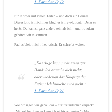
1. Korinther 12,12
Ein Körper mit vielen Teilen – und doch ein Ganzes.
Dieses Bild ist nicht nur klug, es ist revolutionär. Denn es
heißt: Du kannst ganz anders sein als ich – und trotzdem
gehören wir zusammen.
Paulus bleibt nicht theoretisch. Er schreibt weiter:
„Das Auge kann nicht sagen zur
Hand: Ich brauche dich nicht;
oder wiederum das Haupt zu den
Füßen: Ich brauche euch nicht.“
1. Korinther 12,21
Wie oft sagen wir genau das – nur freundlicher verpackt.
„Mit solchen Leuten kann ich nichts anfangen.“ Oder: