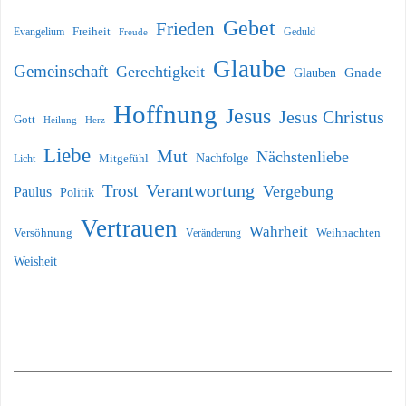
Gebet
Frieden
Freiheit
Evangelium
Geduld
Freude
Glaube
Gemeinschaft
Gerechtigkeit
Glauben
Gnade
Hoffnung
Jesus
Jesus Christus
Gott
Heilung
Herz
Liebe
Mut
Nächstenliebe
Nachfolge
Licht
Mitgefühl
Verantwortung
Trost
Vergebung
Paulus
Politik
Vertrauen
Wahrheit
Versöhnung
Weihnachten
Veränderung
Weisheit