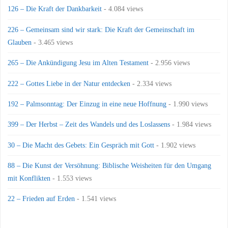
126 – Die Kraft der Dankbarkeit
- 4.084 views
226 – Gemeinsam sind wir stark: Die Kraft der Gemeinschaft im
Glauben
- 3.465 views
265 – Die Ankündigung Jesu im Alten Testament
- 2.956 views
222 – Gottes Liebe in der Natur entdecken
- 2.334 views
192 – Palmsonntag: Der Einzug in eine neue Hoffnung
- 1.990 views
399 – Der Herbst – Zeit des Wandels und des Loslassens
- 1.984 views
30 – Die Macht des Gebets: Ein Gespräch mit Gott
- 1.902 views
88 – Die Kunst der Versöhnung: Biblische Weisheiten für den Umgang
mit Konflikten
- 1.553 views
22 – Frieden auf Erden
- 1.541 views