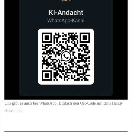
Uns gibt es auch bei WhatsApp. Einfach den QR-Code mit dem Handy
einscannen.