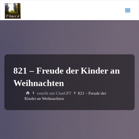
Zum
KI-
Inhalt
Andacht.de
springen
821 – Freude der Kinder an
Weihnachten
Start
erstellt mit ChatGPT
821 – Freude der
Kinder an Weihnachten