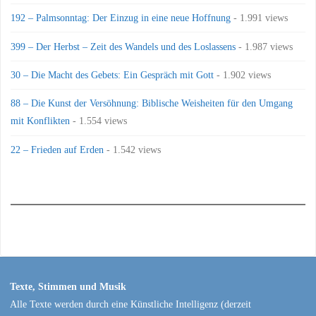
192 – Palmsonntag: Der Einzug in eine neue Hoffnung
- 1.991 views
399 – Der Herbst – Zeit des Wandels und des Loslassens
- 1.987 views
30 – Die Macht des Gebets: Ein Gespräch mit Gott
- 1.902 views
88 – Die Kunst der Versöhnung: Biblische Weisheiten für den Umgang
mit Konflikten
- 1.554 views
22 – Frieden auf Erden
- 1.542 views
Texte, Stimmen und Musik
Alle Texte werden durch eine Künstliche Intelligenz (derzeit