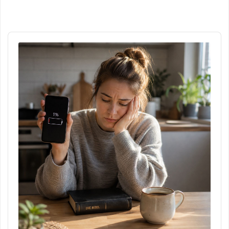
Audio
Player