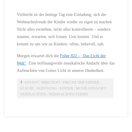
Vielleicht ist der heutige Tag eine Einladung, sich die
Weihnachtsfreude der Kinder wieder zu eigen zu machen.
Nicht alles verstehen, nicht alles kontrollieren – sondern
staunen, erwarten, sich freuen. Gott kommt. Und er
kommt zu uns wie zu Kindern: offen, liebevoll, nah.
Morgen erwartet dich die
Folge 822 – „Das Licht der
Welt“
. Eine hoffnungsvolle musikalische Andacht über das
Aufleuchten von Gottes Licht in unserer Dunkelheit.
ADVENT
/
BIBELTEXT
/
FREUDE DER KINDER
/
GLAUBE
/
HOFFNUNG
/
KINDER
/
MUSIKANDACHT
/
WEIHNACHTEN
/
WEIHNACHTEN FEIERN