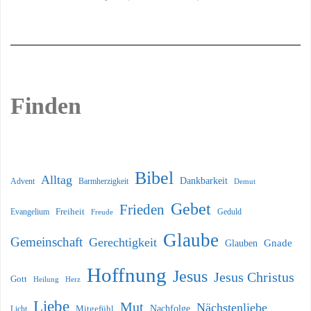
Finden
Bibel
Alltag
Dankbarkeit
Barmherzigkeit
Advent
Demut
Gebet
Frieden
Freiheit
Evangelium
Geduld
Freude
Glaube
Gemeinschaft
Gerechtigkeit
Glauben
Gnade
Hoffnung
Jesus
Jesus Christus
Gott
Heilung
Herz
Liebe
Mut
Nächstenliebe
Nachfolge
Licht
Mitgefühl